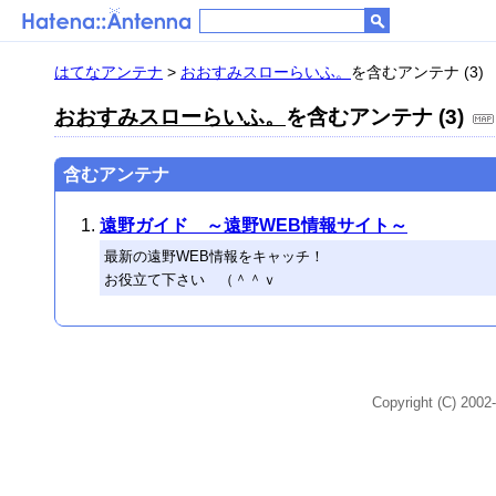
はてなアンテナ
>
おおすみスローらいふ。
を含むアンテナ (3)
おおすみスローらいふ。
を含むアンテナ (3)
含むアンテナ
遠野ガイド ～遠野WEB情報サイト～
最新の遠野WEB情報をキャッチ！
お役立て下さい （＾＾ｖ
Copyright (C) 2002