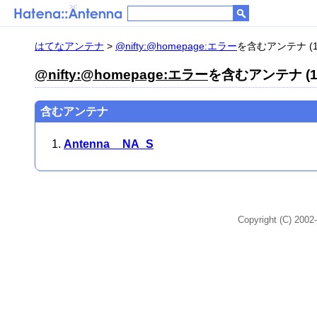
はてなアンテナ
>
@nifty:@homepage:エラー
を含むアンテナ (1
@nifty:@homepage:エラー
を含むアンテナ (1
含むアンテナ
Antenna__NA_S
Copyright (C) 2002