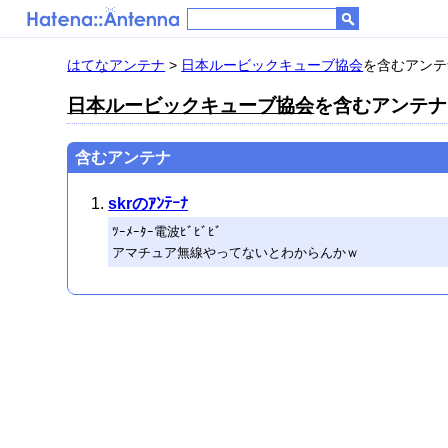
はてなアンテナ
>
日本ルービックキューブ協会
を含むアンテナ
日本ルービックキューブ協会
を含むアンテナ 
含むアンテナ
skrのｱﾝﾃｰﾅ
ﾂｰﾒｰﾀｰ電波ﾋﾞﾋﾞﾋﾞ
アマチュア無線やってないとわからんかｗ