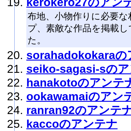
kerokero27のアン
布地、小物作りに必要な
プ、素敵な作品を掲載し
た。
sorahadokokar
seiko-sagasi-s
hanakotoのアンテ
ookawamaiのアン
ranran92のアンテ
kaccoのアンテナ