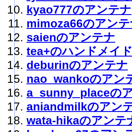
kyao777のアンテナ
mimoza66のアン
saienのアンテナ
tea+のハンドメイ
deburinのアンテナ
nao_wankoのアン
a_sunny_place
aniandmilkのアン
wata-hikaのアンテ