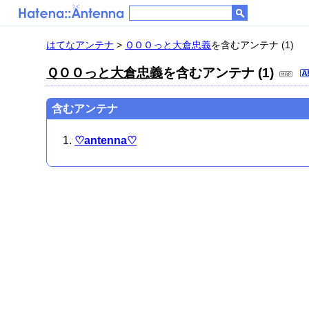
はてなアンテナ
>
ＱＯＯっと大倉忠義
を含むアンテナ (1)
ＱＯＯっと大倉忠義
を含むアンテナ (1)
含むアンテナ
♡antenna♡