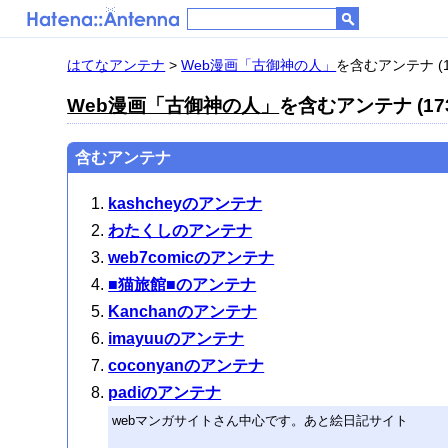
はてなアンテナ
>
Web漫画「古御神の人」
を含むアンテナ (1
Web漫画「古御神の人」
を含むアンテナ (17
含むアンテナ
kashcheyのアンテナ
わたくしのアンテナ
web7comicのアンテナ
■猫旅館■のアンテナ
Kanchanのアンテナ
imayuuのアンテナ
coconyanのアンテナ
padiのアンテナ
webマンガサイトさん中心です。あと絵日記サイト