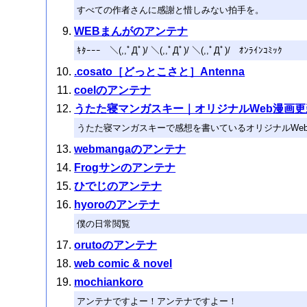
すべての作者さんに感謝と惜しみない拍手を。
WEBまんがのアンテナ
ｷﾀｰｰｰ ＼(,,ﾟДﾟ)/ ＼(,,ﾟДﾟ)/ ＼(,,ﾟДﾟ)/ ｵﾝﾗｲﾝｺ
.cosato［どっとこさと］Antenna
coelのアンテナ
うたた寝マンガスキー｜オリジナルWeb漫画
うたた寝マンガスキーで感想を書いているオリジナルWe
webmangaのアンテナ
Frogサンのアンテナ
ひでじのアンテナ
hyoroのアンテナ
僕の日常閲覧
orutoのアンテナ
web comic & novel
mochiankoro
アンテナですよー！アンテナですよー！