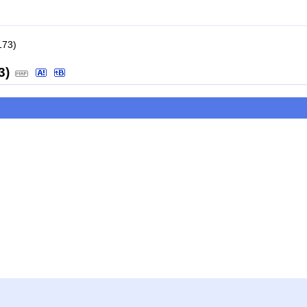
73)
3)