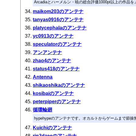
Arcadiaとハーメルン・暁の総合評価1000pt以上の作
maikom203のアンテナ
tanyas0916のアンテナ
platycephalaのアンテナ
yc0913のアンテナ
speculatorのアンテナ
アンアンテナ
zhao4のアンテナ
status418のアンテナ
Antenna
shikaoshikaのアンテナ
kosibaiのアンテナ
peterpiperのアンテナ
循環輪廻
hypehypeのアンテナです。オカルトからゲームまで節操
Kuichiのアンテナ
rin3dzeeのアンテナ