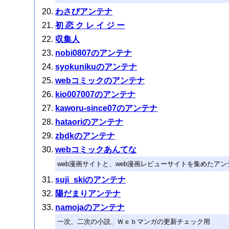
わさびアンテナ
初 恋 ク レ イ ジ ー
収集人
nobi0807のアンテナ
syokunikuのアンテナ
webコミックのアンテナ
kio007007のアンテナ
kaworu-since07のアンテナ
hataoriのアンテナ
zbdkのアンテナ
webコミックあんてな
web漫画サイトと、web漫画レビューサイトを集めたア
suji_skiのアンテナ
陽だまりアンテナ
namojaのアンテナ
一次、二次の小説、Ｗｅｂマンガの更新チェック用