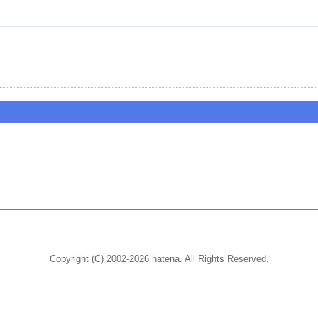
Copyright (C) 2002-2026 hatena. All Rights Reserved.