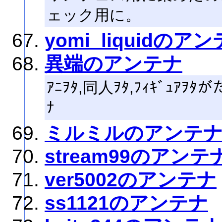
ェック用に。
yomi_liquidのア
異端のアンテナ
ｱﾆｦﾀ,同人ｦﾀ,ﾌｨｷﾞｭ
ﾅ
ミルミルのアンテ
stream99のアンテ
ver5002のアンテナ
ss1121のアンテナ