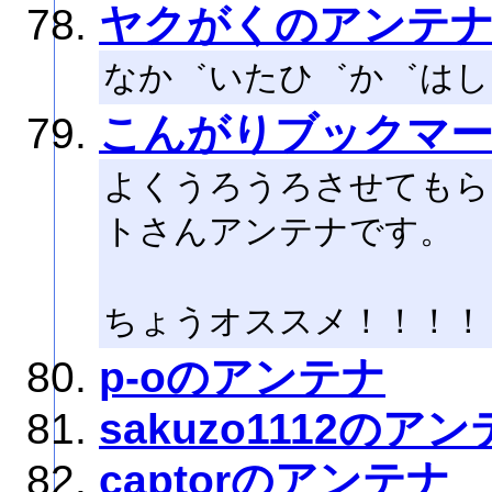
ヤクがくのアンテ
なか゛いたひ゛か゛はし
こんがりブックマ
よくうろうろさせてもら
トさんアンテナです。
ちょうオススメ！！！！
p-oのアンテナ
sakuzo1112のア
captorのアンテナ