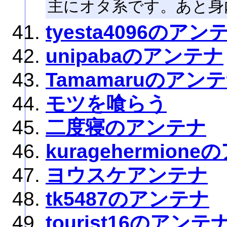
主にオタ系です。あと身
tyesta4096のアン
unipabaのアンテナ
Tamamaruのアン
モツを喰らう
二度寝のアンテナ
kuragehermion
ヨウスケアンテナ
tk5487のアンテナ
tourist16のアンテ