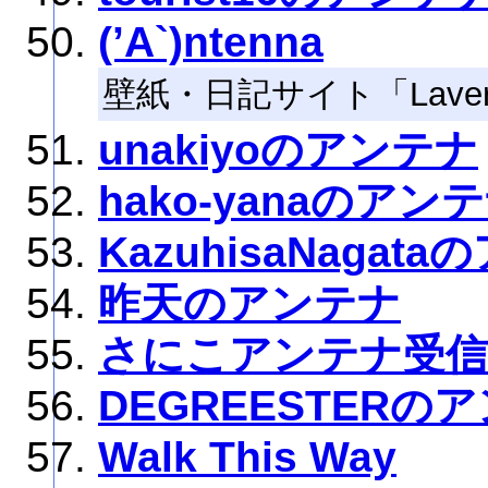
(’A`)ntenna
壁紙・日記サイト「Lav
unakiyoのアンテナ
hako-yanaのアン
KazuhisaNagat
昨天のアンテナ
さにこアンテナ受信
DEGREESTERの
Walk This Way