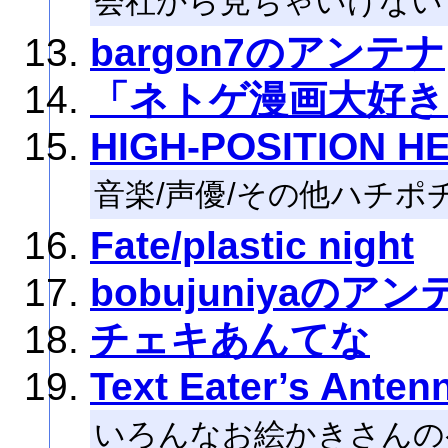
会社から見ちゃいけない
bargon7のアンテナ
「ネトゲ漫画大好き
HIGH-POSITION 
音楽/声優/その他ハチポ
Fate/plastic night
bobujuniyaのアン
チェキあんてな
Text Eater’s Anten
いろんなお絵かきさんの