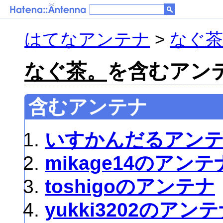
はてなアンテナ
>
なぐ茶
なぐ茶。
を含むアンテナ
含むアンテナ
いすかんだるアン
mikage14のアンテ
toshigoのアンテナ
yukki3202のアン