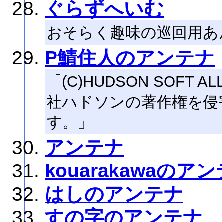
ぐらずへいむ
おそらく趣味の巡回用あ
P鯖住人のアンテナ
「(C)HUDSON SOFT AL
社ハドソンの著作権を侵
す。」
アンテナ
kouarakawaのア
はしのアンテナ
すの字のアンテナ