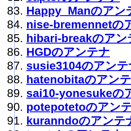
Happy_Manのア
nise-bremenne
hibari-breakのア
HGDのアンテナ
susie3104のアン
hatenobitaのアン
sai10-yonesuk
potepotetoのアン
kuranndoのアンテ