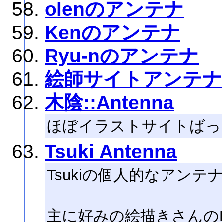
olenのアンテナ
Kenのアンテナ
Ryu-nのアンテナ
絵師サイトアンテナ
木陰::Antenna
ほぼイラストサイトばっ
Tsuki Antenna
Tsukiの個人的なアンテ
主に好みの絵描きさんの