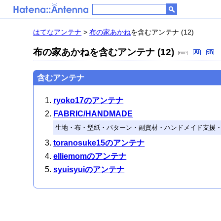
はてなアンテナ
>
布の家あかね
を含むアンテナ (12)
布の家あかね
を含むアンテナ (12)
含むアンテナ
ryoko17のアンテナ
FABRIC/HANDMADE
生地・布・型紙・パターン・副資材・ハンドメイド支援
toranosuke15のアンテナ
elliemomのアンテナ
syuisyuiのアンテナ