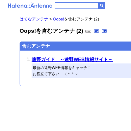
はてなアンテナ
>
Oops!
を含むアンテナ (2)
Oops!
を含むアンテナ (2)
含むアンテナ
遠野ガイド ～遠野WEB情報サイト～
最新の遠野WEB情報をキャッチ！
お役立て下さい （＾＾ｖ