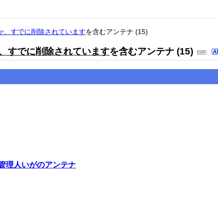
しないか、すでに削除されています
を含むアンテナ (15)
ないか、すでに削除されています
を含むアンテナ (15)
管理人いがのアンテナ