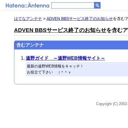
はてなアンテナ
>
ADVEN BBSサービス終了のお知らせ
を含むア
ADVEN BBSサービス終了のお知らせ
を含むアン
含むアンテナ
遠野ガイド ～遠野WEB情報サイト～
最新の遠野WEB情報をキャッチ！
お役立て下さい （＾＾ｖ
Copyright (C) 2002