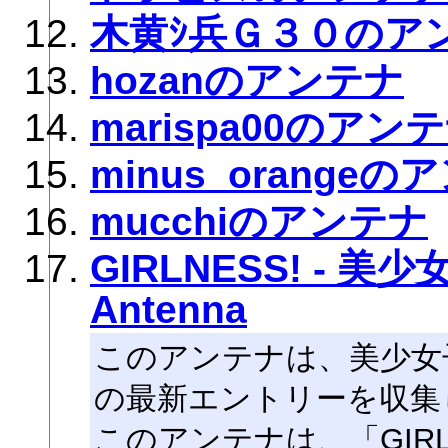
木黄ｼ兵Ｇ３０のア
hozanのアンテナ
marispa00のアン
minus_orange
mucchiのアンテナ
GIRLNESS! - 
Antenna
このアンテナは、美少女
の最新エントリーを収集
このアンテナは、「GIRL