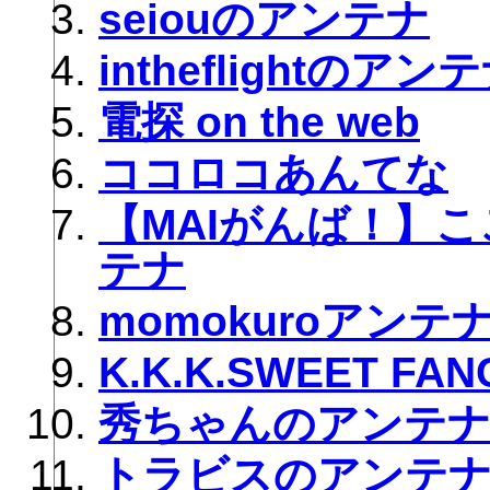
seiouのアンテナ
intheflightのアン
電探 on the web
ココロコあんてな
【MAIがんば！】こ
テナ
momokuroアンテ
K.K.K.SWEET FA
秀ちゃんのアンテ
トラビスのアンテ