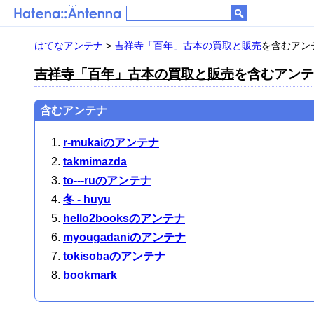
はてなアンテナ
>
吉祥寺「百年」古本の買取と販売
を含むアンテナ
吉祥寺「百年」古本の買取と販売
を含むアンテナ
含むアンテナ
r-mukaiのアンテナ
takmimazda
to---ruのアンテナ
冬 - huyu
hello2booksのアンテナ
myougadaniのアンテナ
tokisobaのアンテナ
bookmark