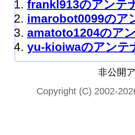
frankl913のアンテ
imarobot0099の
amatoto1204の
yu-kioiwaのアンテ
非公開
Copyright (C) 2002-2026