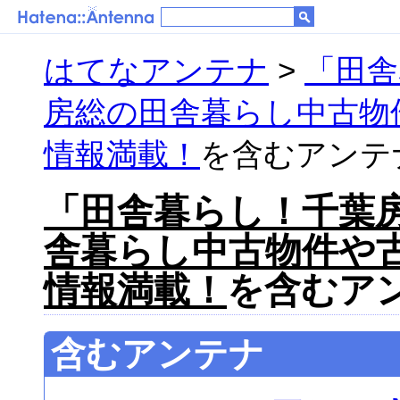
はてなアンテナ
>
「田舎
房総の田舎暮らし中古物
情報満載！
を含むアンテナ 
「田舎暮らし！千葉房
舎暮らし中古物件や
情報満載！
を含むアン
含むアンテナ