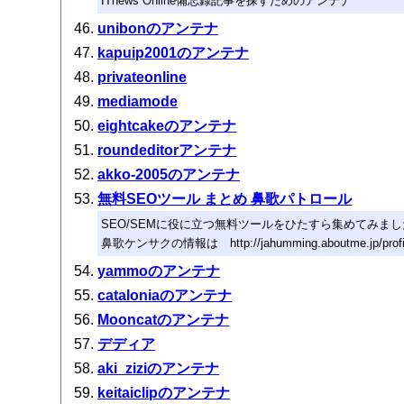
ITnews Online備忘録記事を探すためのアンテナ
unibonのアンテナ
kapuip2001のアンテナ
privateonline
mediamode
eightcakeのアンテナ
roundeditorアンテナ
akko-2005のアンテナ
無料SEOツール まとめ 鼻歌パトロール
SEO/SEMに役に立つ無料ツールをひたすら集めてみまし
鼻歌ケンサクの情報は http://jahumming.aboutme.jp/pro
yammoのアンテナ
cataloniaのアンテナ
Mooncatのアンテナ
デディア
aki_ziziのアンテナ
keitaiclipのアンテナ