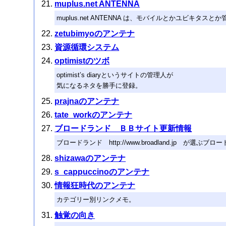
muplus.net ANTENNA
muplus.net ANTENNA は、モバイルとかユビキ
zetubimyoのアンテナ
資源循環システム
optimistのツボ
optimist’s diaryというサイトの管理人が
気になるネタを勝手に登録。
prajnaのアンテナ
tate_workのアンテナ
ブロードランド ＢＢサイト更新情報
ブロードランド http://www.broadland.jp が
shizawaのアンテナ
s_cappuccinoのアンテナ
情報狂時代のアンテナ
カテゴリー別リンクメモ。
触覚の向き