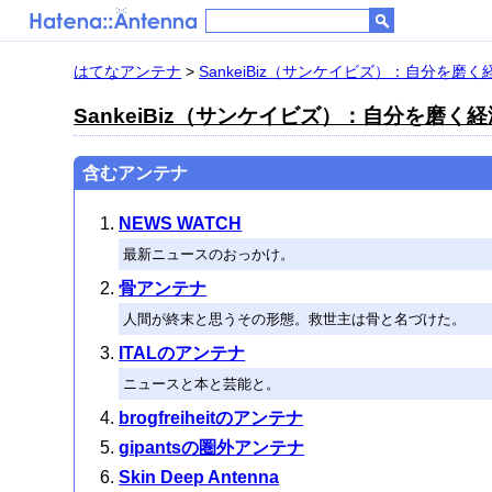
はてなアンテナ
>
SankeiBiz（サンケイビズ）：自分を磨
SankeiBiz（サンケイビズ）：自分を磨く
含むアンテナ
NEWS WATCH
最新ニュースのおっかけ。
骨アンテナ
人間が終末と思うその形態。救世主は骨と名づけた。
ITALのアンテナ
ニュースと本と芸能と。
brogfreiheitのアンテナ
gipantsの圏外アンテナ
Skin Deep Antenna