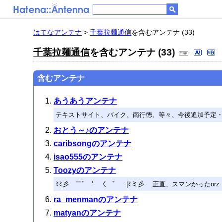
はてなアンテナ
>
千葉拉麺通信
を含むアンテナ (33)
千葉拉麺通信
を含むアンテナ (33)
含むアンテナ
あうあうアンテナ
テキストサイト、バイク、南行徳、等々、今後追加予定
おとう～♪のアンテナ
caribsongのアンテナ
isao555のアンテナ
Toozyのアンテナ
ﾐﾐ彡 ￣ﾟ￣’ 〈￣ﾟ￣ .|ﾐミ彡 正直、スマンかったorz
ra_menmanのアンテナ
matyanのアンテナ