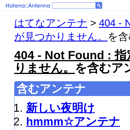
はてなアンテナ
>
404 
が見つかりません。
を含
404 - Not Foun
りません。
を含むアン
含むアンテナ
新しい夜明け
hmmm☆アンテナ