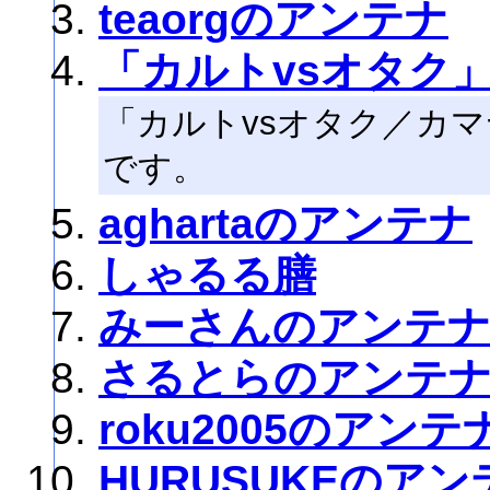
teaorgのアンテナ
「カルトvsオタク
「カルトvsオタク／カ
です。
aghartaのアンテナ
しゃるる膳
みーさんのアンテ
さるとらのアンテ
roku2005のアンテ
HURUSUKEのアン