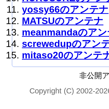
yossy66のアンテナ
MATSUのアンテナ
meanmandaのア
screwedupのアン
mitaso20のアンテ
非公開
Copyright (C) 2002-2026