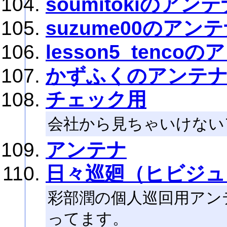
soumitokiのアン
suzume00のアン
lesson5_tenco
かずふくのアンテ
チェック用
会社から見ちゃいけない
アンテナ
日々巡廻（ヒビジュ
彩部潤の個人巡回用アン
ってます。