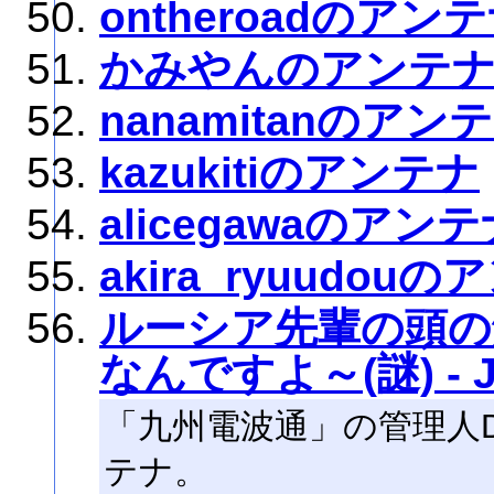
ontheroadのアン
かみやんのアンテナ
nanamitanのアン
kazukitiのアンテナ
alicegawaのアン
akira_ryuudou
ルーシア先輩の頭の
なんですよ～(謎) - J
「九州電波通」の管理人D
テナ。