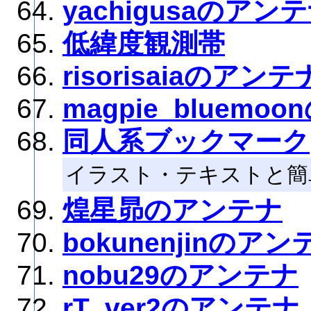
yachigusaのアン
低緯度観測帯
risorisaiaのアンテ
magpie_bluemo
同人系ブックマーク
イラスト・テキストと簡
煌星昴のアンテナ
bokunenjinのアン
nobu29のアンテナ
rT_ver2のアンテナ