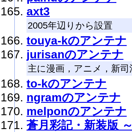
axt3
2005年辺りから設置
touya-kのアンテナ
jurisanのアンテナ
主に漫画，アニメ，新司
to-kのアンテナ
ngramのアンテナ
melponのアンテナ
蒼月彩記・新装版 ～Info