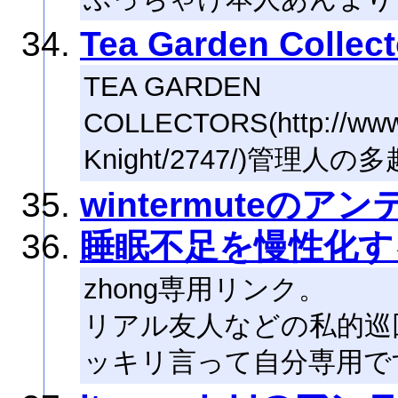
Tea Garden Collect
TEA GARDEN
COLLECTORS(http://www.g
Knight/2747/)管
wintermuteのアン
睡眠不足を慢性化す
zhong専用リンク。
リアル友人などの私的巡
ッキリ言って自分専用で