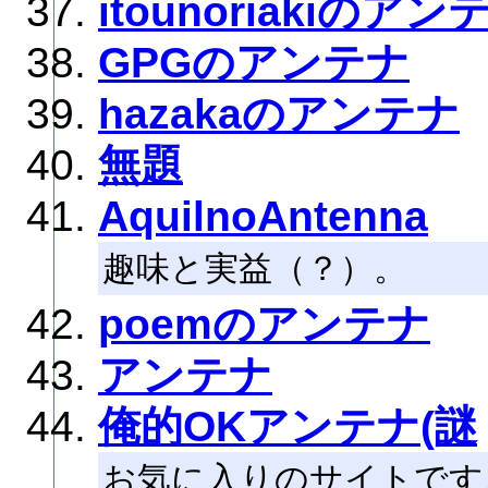
itounoriakiのアン
GPGのアンテナ
hazakaのアンテナ
無題
AquilnoAntenna
趣味と実益（？）。
poemのアンテナ
アンテナ
俺的OKアンテナ(謎
お気に入りのサイトです