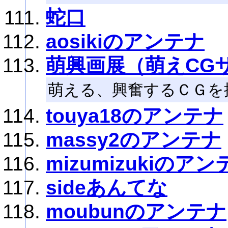
蛇口
aosikiのアンテナ
萌興画展（萌えCG
萌える、興奮するＣＧを
touya18のアンテナ
massy2のアンテナ
mizumizukiのアン
sideあんてな
moubunのアンテナ