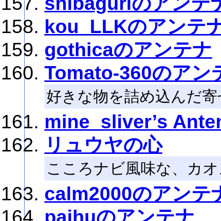
shibaguriのアンテ
kou_LLKのアンテ
gothicaのアンテナ
Tomato-360のア
好きな物を詰め込んだ寄
mine_sliver’s Ante
リュウヤの心
こころナビ風味な、カオ
calm2000のアンテ
paihuのアンテナ