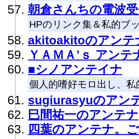
朝倉さんちの電波受
HPのリンク集＆私的ブ
akitoakitoのアン
ＹＡＭＡ’ｓ アンテ
■シノアンテイナ
個人的嗜好モロ出し、私
sugiurasyuのアン
巳間祐一のアンテナ
四葉のアンテナ。ご