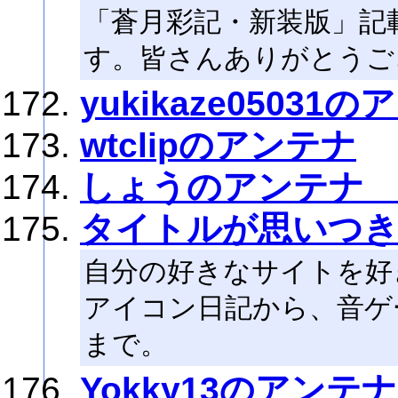
「蒼月彩記・新装版」記
す。皆さんありがとうご
yukikaze05031
wtclipのアンテナ
しょうのアンテナ 
タイトルが思いつ
自分の好きなサイトを好
アイコン日記から、音ゲ
まで。
Yokky13のアンテナ