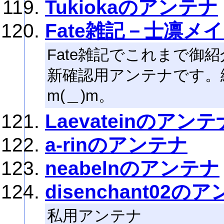
Tukiokaのアンテナ
Fate雑記－士凛メ
Fate雑記でこれまで御
新確認用アンテナです。
m(＿)m。
Laevateinのアンテ
a-rinのアンテナ
neabelnのアンテナ
disenchant02の
私用アンテナ