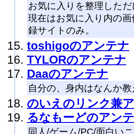
お気に入りを整理しただ
現在はお気に入り内の画
録サイトのみ。
toshigoのアンテナ
TYLORのアンテナ
Daaのアンテナ
自分の、身内はなんか教
のいえのリンク兼
るなもーどのアン
同人/ゲーム/PC/面白