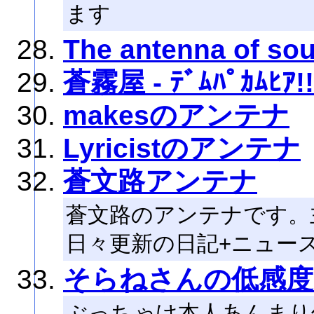
ます
The antenna of sou
蒼霧屋 - ﾃﾞﾑﾊﾟｶﾑﾋｱ!!
makesのアンテナ
Lyricistのアンテナ
蒼文路アンテナ
蒼文路のアンテナです。主
日々更新の日記+ニュー
そらねさんの低感度
ぶっちゃけ本人あんまり使