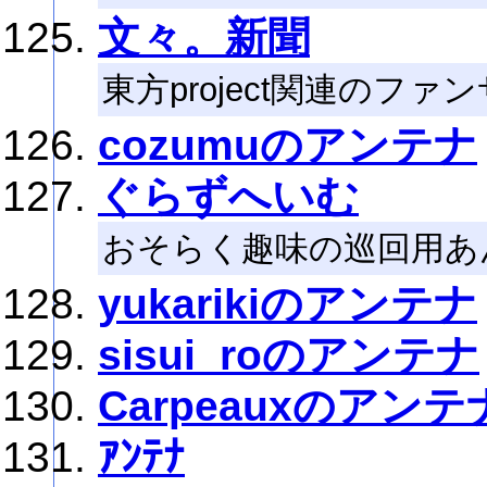
文々。新聞
東方project関連のフ
cozumuのアンテナ
ぐらずへいむ
おそらく趣味の巡回用あ
yukarikiのアンテナ
sisui_roのアンテナ
Carpeauxのアンテ
ｱﾝﾃﾅ