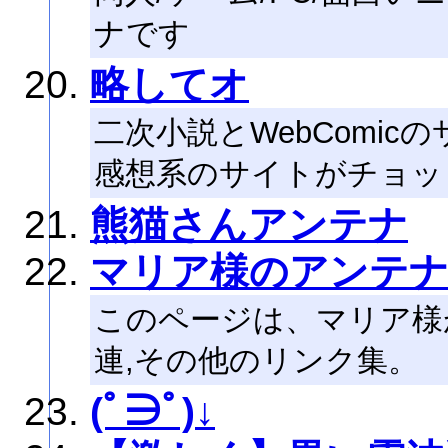
ナです
略してオ
二次小説とWebComi
感想系のサイトがチョッ
熊猫さんアンテナ
マリア様のアンテ
このページは、マリア様がみ
連,その他のリンク集。
(ﾟ∋ﾟ)↓