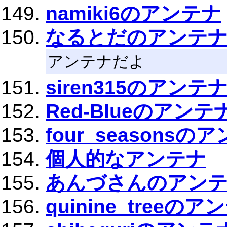
namiki6のアンテナ
なるとだのアンテ
アンテナだよ
siren315のアンテ
Red-Blueのアンテ
four_seasonsの
個人的なアンテナ
あんづさんのアン
quinine_treeのア