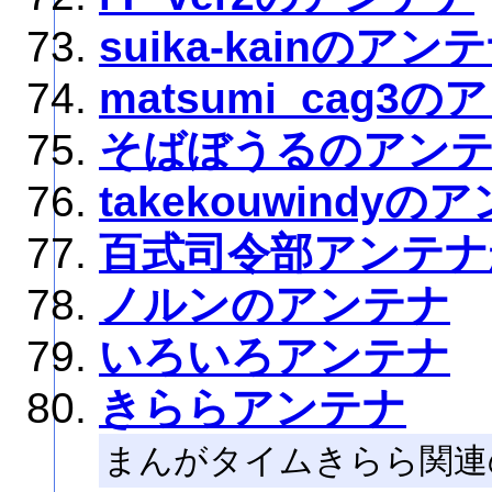
suika-kainのアン
matsumi_cag3
そばぼうるのアン
takekouwindyの
百式司令部アンテナ
ノルンのアンテナ
いろいろアンテナ
きららアンテナ
まんがタイムきらら関連