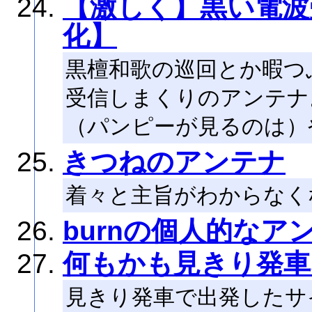
【激しく】黒い電波
化】
黒檀和歌の巡回とか暇つ
受信しまくりのアンテナ
（パンピーが見るのは）
きつねのアンテナ
着々と主旨がわからなく
burnの個人的なア
何もかも見きり発車
見きり発車で出発したサ