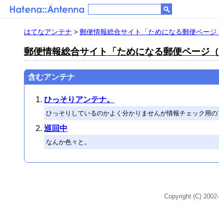
はてなアンテナ
>
郵便情報総合サイト「ためになる郵便ページ（Post
郵便情報総合サイト「ためになる郵便ページ（Post
含むアンテナ
ひっそりアンテナ。
ひっそりしているのかよく分かりませんが情報チェック用の
巡回中
なんか色々と。
Copyright (C) 2002