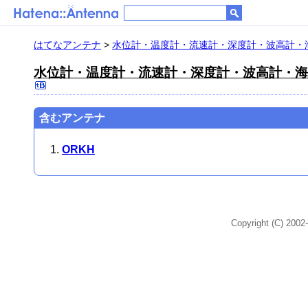
はてなアンテナ
>
水位計・温度計・流速計・深度計・波高計・
水位計・温度計・流速計・深度計・波高計・海
含むアンテナ
ORKH
Copyright (C) 2002