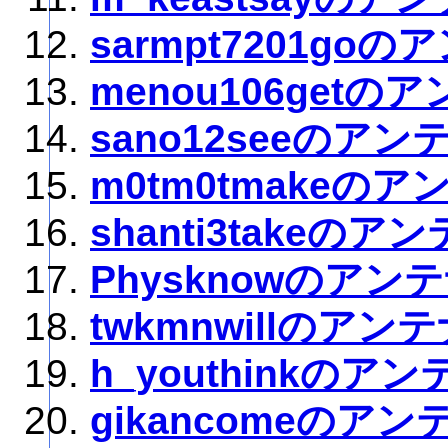
sarmpt7201goの
menou106getの
sano12seeのアン
m0tm0tmakeのア
shanti3takeのア
Physknowのアン
twkmnwillのアン
h_youthinkのアン
gikancomeのアン