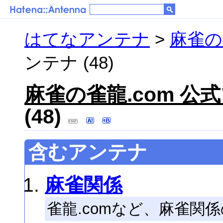
はてなアンテナ
>
麻雀の
ンテナ (48)
麻雀の雀龍.com 公
(48)
含むアンテナ
麻雀関係
雀龍.comなど、麻雀関