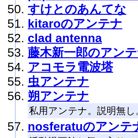
すけとのあんてな
kitaroのアンテナ
clad antenna
藤木新一郎のアンテ
アコモラ電波塔
虫アンテナ
朔アンテナ
私用アンテナ。説明無し
nosferatuのアンテ