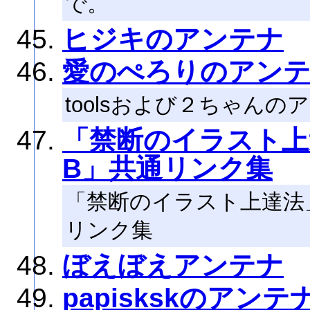
で。
ヒジキのアンテナ
愛のぺろりのアン
toolsおよび２ちゃんの
「禁断のイラスト上
B」共通リンク集
「禁断のイラスト上達法
リンク集
ぼえぼえアンテナ
papiskskのアンテ