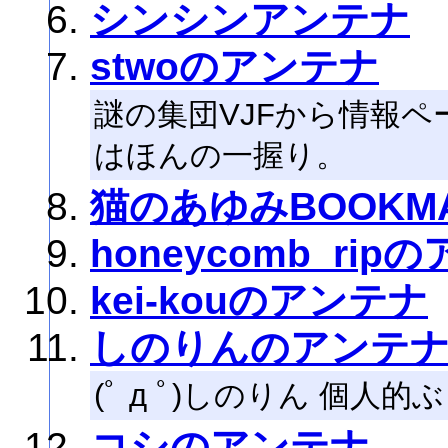
シンシンアンテナ
stwoのアンテナ
謎の集団VJFから情報
はほんの一握り。
猫のあゆみBOOKM
honeycomb_rip
kei-kouのアンテナ
しのりんのアンテ
(ﾟ д ﾟ)しのりん 個人
コシのアンテナ