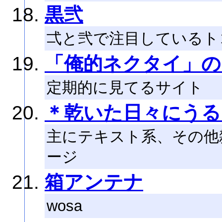
黒弐
弌と弐で注目しているト
「俺的ネクタイ」の
定期的に見てるサイト
＊乾いた日々にうる
主にテキスト系、その他雑
ージ
箱アンテナ
wosa