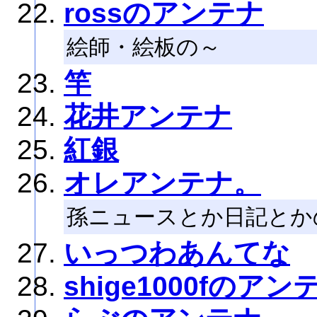
rossのアンテナ
絵師・絵板の～
竿
花井アンテナ
紅銀
オレアンテナ。
孫ニュースとか日記とか
いっつわあんてな
shige1000fのアン