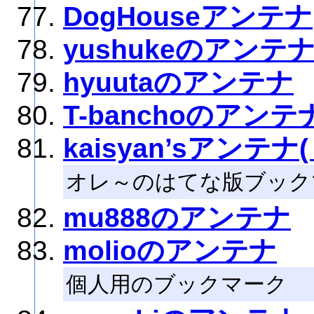
DogHouseアンテナ
yushukeのアンテ
hyuutaのアンテナ
T-banchoのアンテ
kaisyan’sアンテナ( 
オレ～のはてな版ブック
mu888のアンテナ
molioのアンテナ
個人用のブックマーク