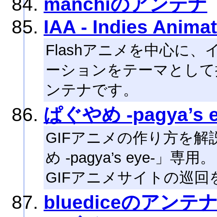
manchiのアンテナ
IAA - Indies Anima
Flashアニメを中心に
ーションをテーマとして
ンテナです。
ぱぐやめ -pagya’s e
GIFアニメの作り方を
め -pagya’s eye-」専用。
GIFアニメサイトの巡
bluediceのアンテ