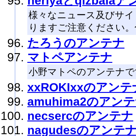
neriyaとqizbala
様々なニュース及びサイ
りますご注意ください。
たろうのアンテナ
マトペアンテナ
小野マトペのアンテナで
xxROKIxxのアンテ
amuhima2のアン
necsercのアンテナ
nagudesのアンテ