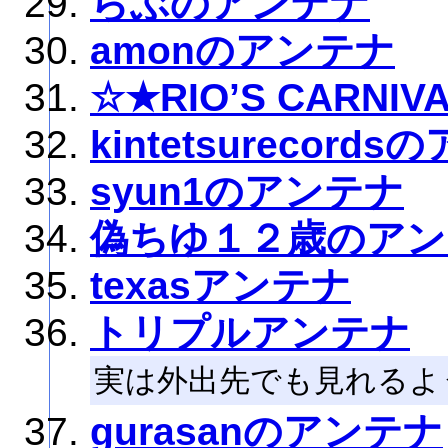
らぶのアンテナ
amonのアンテナ
☆★RIO’S CARNIV
kintetsurecord
syun1のアンテナ
偽ちゆ１２歳のアン
texasアンテナ
トリプルアンテナ
実は外出先でも見れるよ
gurasanのアンテナ