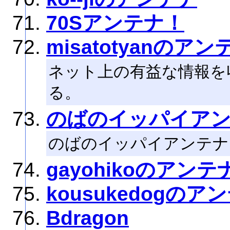
70Sアンテナ！
misatotyanのアン
ネット上の有益な情報を
る。
のばのイッパイア
のばのイッパイアンテナ
gayohikoのアンテ
kousukedogのア
Bdragon