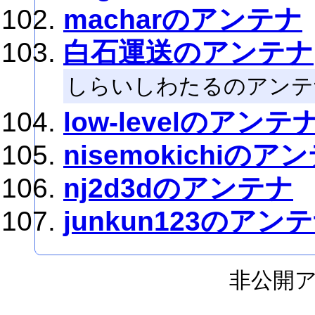
macharのアンテナ
白石運送のアンテナ
しらいしわたるのアンテナで
low-levelのアンテ
nisemokichiのア
nj2d3dのアンテナ
junkun123のアン
非公開