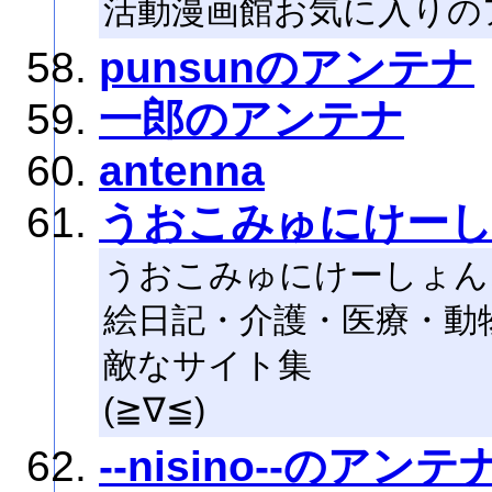
活動漫画館お気に入りの
punsunのアンテナ
一郎のアンテナ
antenna
うおこみゅにけーし
うおこみゅにけーしょん
絵日記・介護・医療・動
敵なサイト集
(≧∇≦)
--nisino--のアンテ