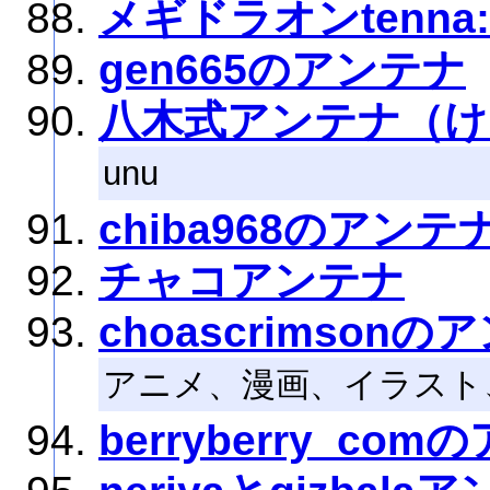
メギドラオンtenna:/.
gen665のアンテナ
八木式アンテナ（け
unu
chiba968のアンテ
チャコアンテナ
choascrimsonの
アニメ、漫画、イラスト
berryberry_co