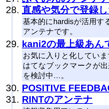
直感や気分で登録し
基本的にhardisが活
アンテナです。
kani2の最上級あん
お気に入りと化していま
はてなブックマークが出
を検討中…。
POSITIVE FEEDB
RINTのアンテナ