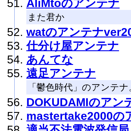
AliMtoのアンテナ
また君か
watのアンテナver20
仕分け屋アンテナ
あんてな
遠足アンテナ
「鬱色時代」のアンテナ
DOKUDAMIのアン
mastertake200
適当不法電波発信局