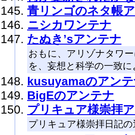
青リンゴのネタ帳
ニシカワンテナ
たぬき’sアンテナ
おもに、アリゾナタワー
を、妄想と科学の一致に
kusuyamaのアン
BigEのアンテナ
プリキュア様崇拝ア
プリキュア様崇拝日記の