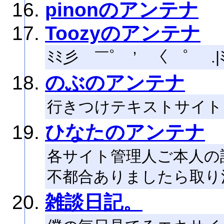
pinonのアンテナ
Toozyのアンテナ
ﾐﾐ彡 ￣ﾟ￣’ 〈￣ﾟ￣ 
のぶのアンテナ
行きつけテキストサイトとNe
ひなたのアンテナ
各サイト管理人ご本人の
不都合ありましたら取り
雑談日記。