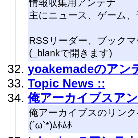
情報収集用アンテナ
主にニュース、ゲーム、
RSSリーダー、ブックマ
(_blankで開きます)
yoakemadeのアン
Topic News ::
俺アーカイブスア
俺アーカイブスのリンク
(´ω`*)ﾑﾎﾑﾎ