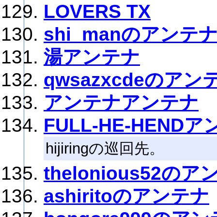
LOVERS TX
shi_manのアンテ
湯アンテナ
qwsazxcdeのアン
アンテナアンテナ
FULL-HE-HEND
hijiringの巡回先。
thelonious52の
ashiritoのアンテナ