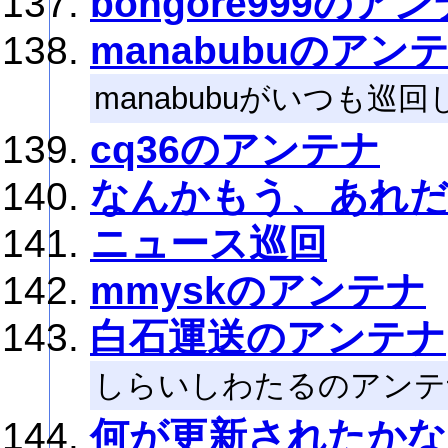
bongore999のア
manabubuのアン
manabubuがいつも
cq36のアンテナ
なんかもう、あれ
ニュース巡回
mmyskのアンテナ
白石運送のアンテナ
しらいしわたるのアンテナで
何が更新されたかな