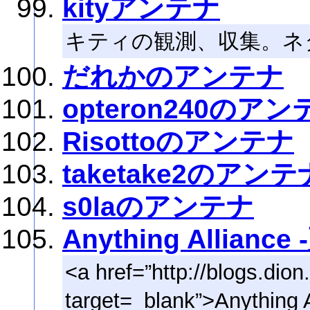
kityアンテナ
キティの観測、収集。ネ
だれかのアンテナ
opteron240のアン
Risottoのアンテナ
taketake2のアンテ
s0laのアンテナ
Anything Allia
<a href=”http://blogs.dion.
target=_blank”>Anythi