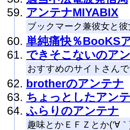
アンテナMIYABIX
ブックマーク兼彼女と彼
単純痛快％BooKS
できそこないのア
おすすめのサイトさんで
brotherのアンテナ
ちょっとしたアン
ふらりのアンテナ
趣味とかＥＦＺとか(’∀｀