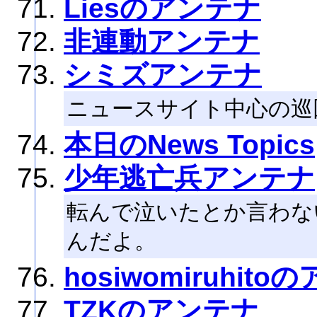
Liesのアンテナ
非連動アンテナ
シミズアンテナ
ニュースサイト中心の巡
本日のNews Topics
少年逃亡兵アンテナ
転んで泣いたとか言わな
んだよ。
hosiwomiruhit
TZKのアンテナ