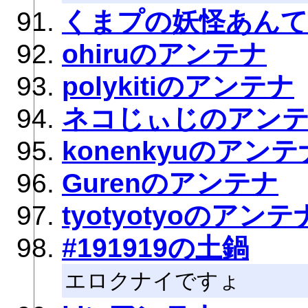
くまプの妖怪あん
ohiruのアンテナ
polykitiのアンテナ
ネコじぃじのアン
konenkyuのアンテ
Gurenのアンテナ
tyotyotyoのアンテ
#191919の土鍋
エロクナイですょ