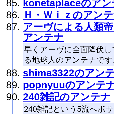
konetaplaceのア
Ｈ・Ｗｉｚのアンテ
アーヴによる人類帝
アンテナ
早くアーヴに全面降伏し
る地球人のアンテナです
shima3322のアン
popnyuuのアンテ
240雑記のアンテナ
240雑記という5流へボ