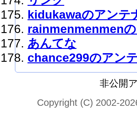
リンク
kidukawaのアンテ
rainmenmenme
あんてな
chance299のアン
非公開
Copyright (C) 2002-2026