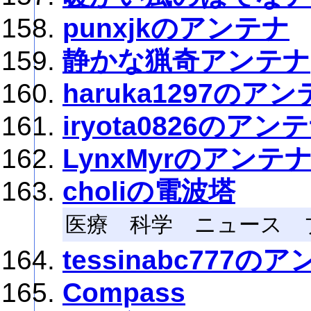
punxjkのアンテナ
静かな猟奇アンテナ
haruka1297のア
iryota0826のアン
LynxMyrのアンテ
choliの電波塔
医療 科学 ニュース ブ
tessinabc777の
Compass