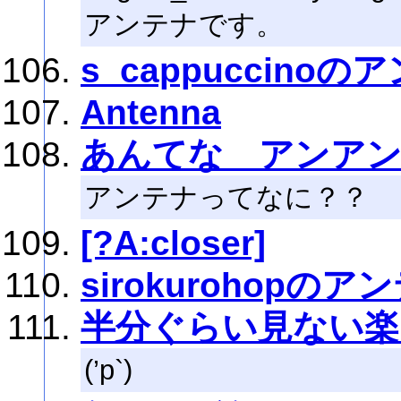
アンテナです。
s_cappuccinoの
Antenna
あんてな アンアン
アンテナってなに？？
[?A:closer]
sirokurohopのア
半分ぐらい見ない楽
(’p`)