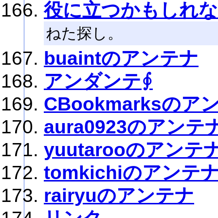
役に立つかもしれな
ねた探し。
buaintのアンテナ
アンダンテ∮
CBookmarksのア
aura0923のアンテ
yuutarooのアンテ
tomkichiのアンテ
rairyuのアンテナ