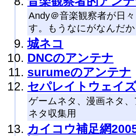
音楽観察者的アンテ
Andy＠音楽観察者が日
す。もうなにがなんだか
城ネコ
DNCのアンテナ
surumeのアンテナ
セパレイトウェイ
ゲームネタ、漫画ネタ、
ネタ収集用
カイコウ補足網200