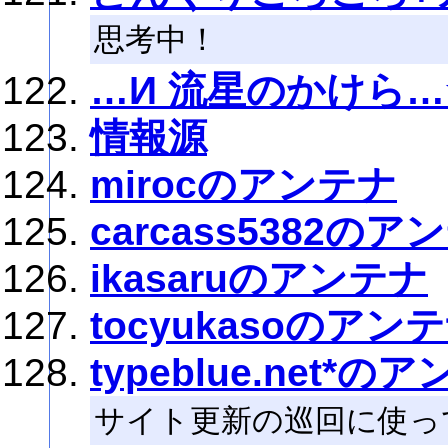
思考中！
…И 流星のかけら…☆
情報源
mirocのアンテナ
carcass5382のア
ikasaruのアンテナ
tocyukasoのアン
typeblue.net*の
サイト更新の巡回に使っ