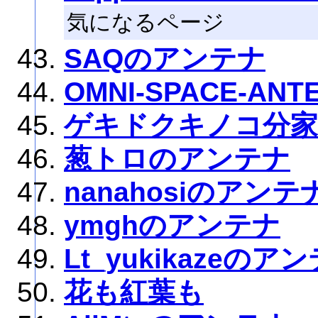
気になるページ
SAQのアンテナ
OMNI-SPACE-ANT
ゲキドクキノコ分
葱トロのアンテナ
nanahosiのアンテ
ymghのアンテナ
Lt_yukikazeのア
花も紅葉も