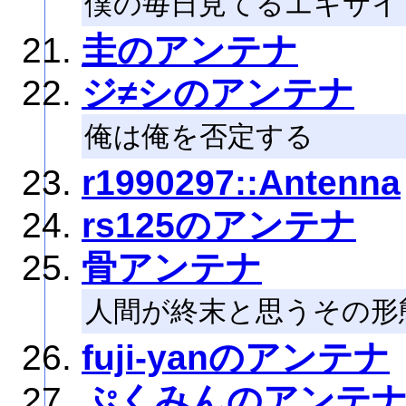
僕の毎日見てるエキサイ
圭のアンテナ
ジ≠シのアンテナ
俺は俺を否定する
r1990297::Antenna
rs125のアンテナ
骨アンテナ
人間が終末と思うその形
fuji-yanのアンテナ
ぷくみんのアンテ