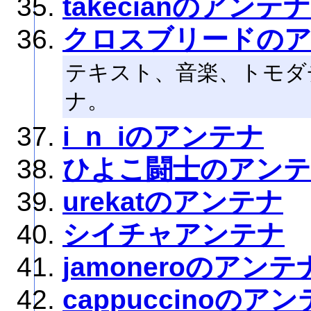
takecianのアンテナ
クロスブリードの
テキスト、音楽、トモダ
ナ。
i_n_iのアンテナ
ひよこ闘士のアン
urekatのアンテナ
シイチャアンテナ
jamoneroのアンテ
cappuccinoのア