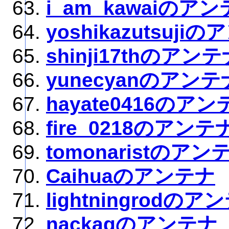
i_am_kawaiのア
yoshikazutsuji
shinji17thのアン
yunecyanのアンテ
hayate0416のアン
fire_0218のアンテ
tomonaristのアン
Caihuaのアンテナ
lightningrodのア
nackagのアンテナ