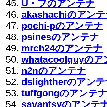
U・プのアンテナ
akashachiのアン
pochi-pのアンテナ
psinesのアンテナ
mrch24のアンテナ
whatacoolguyの
n2nのアンテナ
dslightherのアン
tuffgongのアンテ
savantsyのアンテ