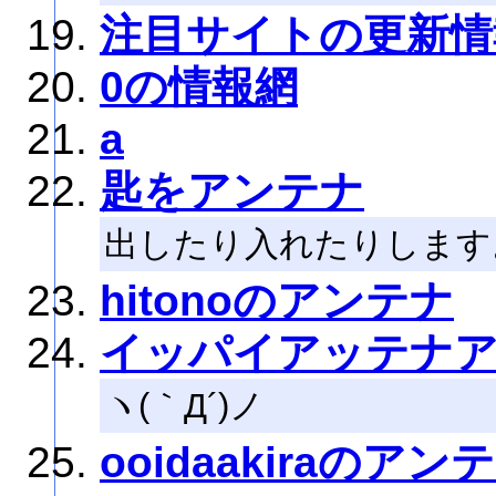
注目サイトの更新情
0の情報網
a
匙をアンテナ
出したり入れたりします
hitonoのアンテナ
イッパイアッテナ
ヽ(｀Д´)ノ
ooidaakiraのアン