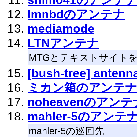
lmnbdのアンテナ
mediamode
LTNアンテナ
MTGとテキストサイト
[bush-tree] antenn
ミカン箱のアンテ
noheavenのアンテ
mahler-5のアンテ
mahler-5の巡回先