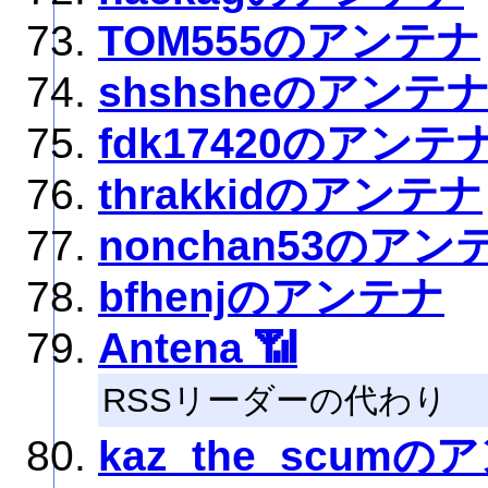
TOM555のアンテナ
shshsheのアンテ
fdk17420のアンテ
thrakkidのアンテナ
nonchan53のアン
bfhenjのアンテナ
Antena 📶
RSSリーダーの代わり
kaz_the_scum