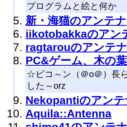
プログラムと絵と何か
新・海猫のアンテナ
iikotobakkaのア
ragtarouのアンテ
PC&ゲーム、木の
☆ピコ～ン（＠o＠）長
した～orz
Nekopantiのアン
Aquila::Antenna
shimo41のアンテ