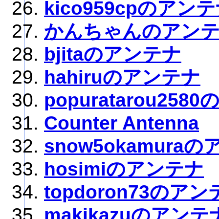
kico959cpのアン
かんちゃんのアン
bjitaのアンテナ
hahiruのアンテナ
popuratarou25
Counter Antenna
snow5okamura
hosimiのアンテナ
topdoron73のア
makikazuのアンテ