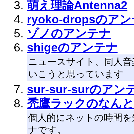
萌え理論Antenna2
ryoko-dropsのア
ゾノのアンテナ
shigeのアンテナ
ニュースサイト、同人音
いこうと思っています
sur-sur-surのアン
禿鷹ラックのなん
個人的にネットの時間を
ナです。