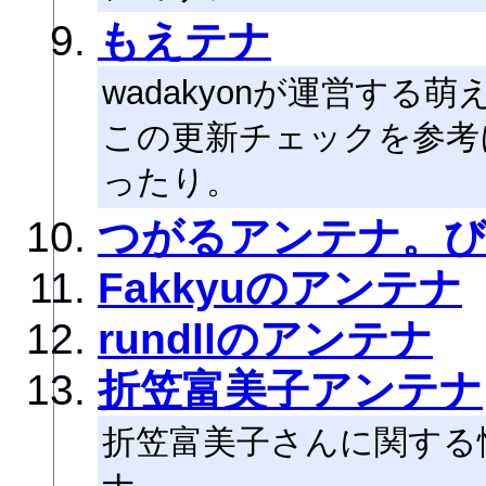
もえテナ
wadakyonが運営す
この更新チェックを参考
ったり。
つがるアンテナ。
Fakkyuのアンテナ
rundllのアンテナ
折笠富美子アンテナ
折笠富美子さんに関する