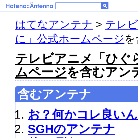
はてなアンテナ
>
テレ
に」公式ホームページ
を
テレビアニメ「ひぐ
ムページ
を含むアンテナ
含むアンテナ
お？何かコレ良いん
SGHのアンテナ