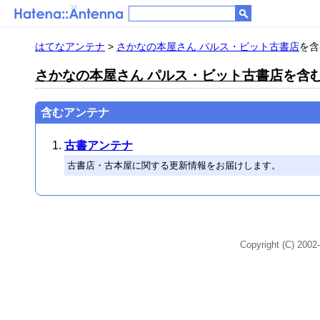
はてなアンテナ
>
さかなの本屋さん パルス・ビット古書店
を含
さかなの本屋さん パルス・ビット古書店
を含む
含むアンテナ
古書アンテナ
古書店・古本屋に関する更新情報をお届けします。
Copyright (C) 2002