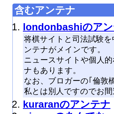
含むアンテナ
londonbashiのア
将棋サイトと司法試験を
ンテナがメインです。
ニュースサイトや個人的
ナもあります。
なお、ブロガーの｢倫敦橋｣さん
私とは別人ですのでお間
kuraranのアンテナ