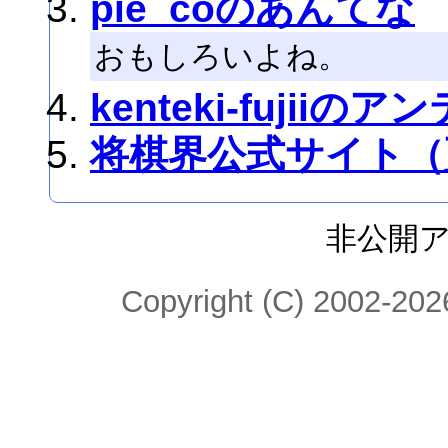
pie_coのあんてな
おもしろいよね。
kenteki-fujiiのア
将棋界公式サイト（
非公開
Copyright (C) 2002-2026