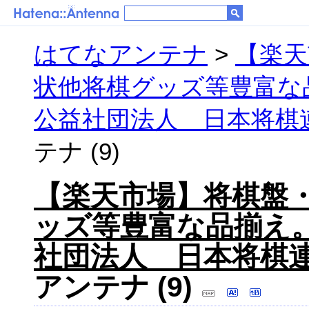
はてなアンテナ
>
【楽天
状他将棋グッズ等豊富な
公益社団法人 日本将棋連
テナ (9)
【楽天市場】将棋盤
ッズ等豊富な品揃え
社団法人 日本将棋連
アンテナ (9)