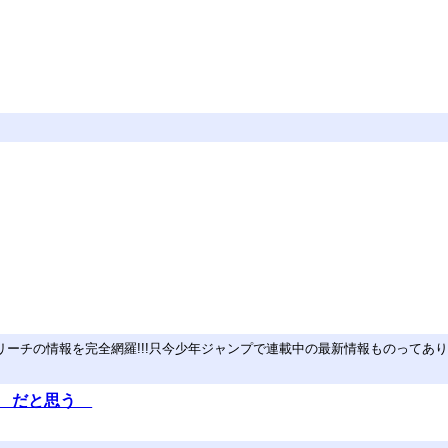
画、ブリーチの情報を完全網羅!!!只今少年ジャンプで連載中の最新情報ものってあり
 だと思う