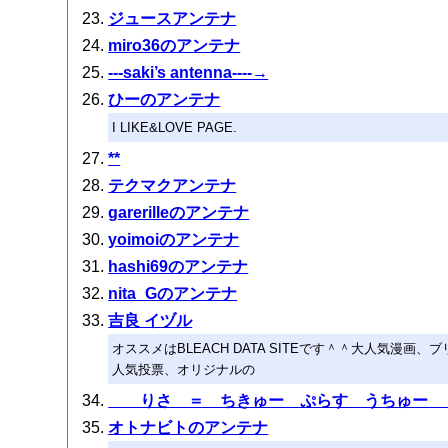
ジュースアンテナ
miro36のアンテナ
---saki’s antenna----→
ひーのアンテナ
I LIKE&LOVE PAGE.
**
テクマクアンテナ
garerilleのアンテナ
yoimoiのアンテナ
hashi69のアンテナ
nita_Gのアンテナ
吉良 イヅル
オススメはBLEACH DATA SITEです＾＾大人気漫
人気投票、オリジナルの
りさ ＝ ちきゅー ぷらす うちゅー
オトナビトのアンテナ