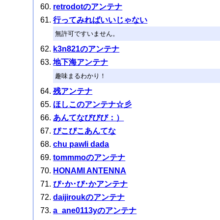
retrodotのアンテナ
行ってみればいいじゃない
無許可ですいません。
k3n821のアンテナ
地下海アンテナ
趣味まるわかり！
残アンテナ
ほしこのアンテナ☆彡
あんてなびびび：）
ぴこぴこあんてな
chu pawli dada
tommmoのアンテナ
HONAMI ANTENNA
ぴ･か･ぴ･かアンテナ
daijiroukのアンテナ
a_ane0113yのアンテナ