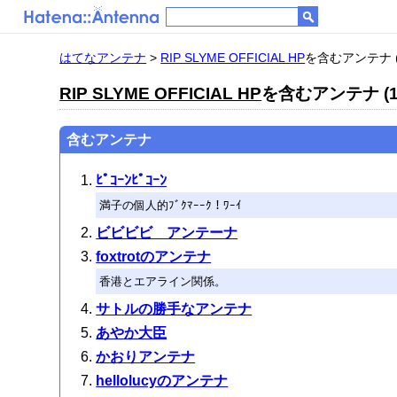
はてなアンテナ
>
RIP SLYME OFFICIAL HP
を含むアンテナ (
RIP SLYME OFFICIAL HP
を含むアンテナ (1
含むアンテナ
ﾋﾟｺｰﾝﾋﾟｺｰﾝ
満子の個人的ﾌﾞｸﾏｰｰｸ！ﾜｰｲ
ビビビビ アンテーナ
foxtrotのアンテナ
香港とエアライン関係。
サトルの勝手なアンテナ
あやか大臣
かおりアンテナ
hellolucyのアンテナ