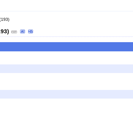
193)
93)