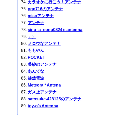
カラオケに行こう！アンテナ
pqo716のアンテナ
misoアンテナ
アンテナ
sing_a_song0824’s antenna
：）
メロウなアンテナ
ももやん
POCKET
美紗のアンテナ
あんてな
徒然電波
Meteora * Antena
ガス止アンテナ
satosuke-428125のアンテナ
toy-o’s Antenna