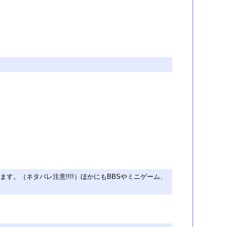
ます。（ネタバレ注意!!!!）ほかにもBBSやミニゲーム、