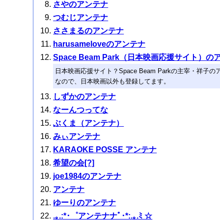
さやのアンテナ
つむじアンテナ
ささまるのアンテナ
harusameloveのアンテナ
Space Beam Park（日本映画応援サイト）
日本映画応援サイト？Space Beam Parkの主宰・祥子
なので、日本映画以外も登録してます。
しずかのアンテナ
なーんつってな
ぶくま（アンテナ）
みぃアンテナ
KARAOKE POSSE アンテナ
希望の会[?]
joe1984のアンテナ
アンテナ
ゆーりのアンテナ
.｡.:*･゜アンテナナﾟ･*:.｡.ﾐ ☆