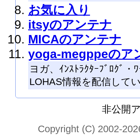
お気に入り
itsyのアンテナ
MICAのアンテナ
yoga-megppeの
ヨガ、ｲﾝｽﾄﾗｸﾀｰﾌﾞﾛｸﾞ・
LOHAS情報を配信して
非公開
Copyright (C) 2002-2026