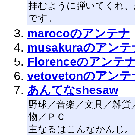
拝むように弾いてくれ、
です。
marocoのアンテナ
musakuraのアンテ
Florenceのアンテ
vetovetonのアン
あんてなshesaw
野球／音楽／文具／雑貨
物／ＰＣ
主なるはこんなかんじ。