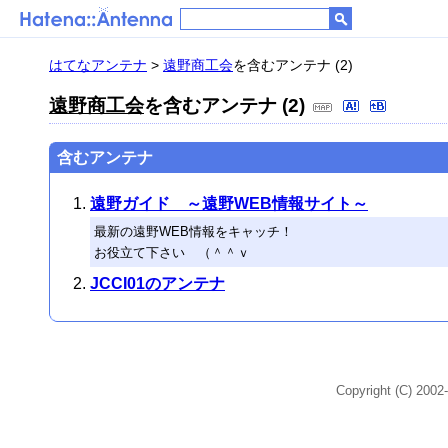
はてなアンテナ
>
遠野商工会
を含むアンテナ (2)
遠野商工会
を含むアンテナ (2)
含むアンテナ
遠野ガイド ～遠野WEB情報サイト～
最新の遠野WEB情報をキャッチ！
お役立て下さい （＾＾ｖ
JCCI01のアンテナ
Copyright (C) 2002