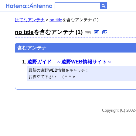
はてなアンテナ
>
no title
を含むアンテナ (1)
no title
を含むアンテナ (1)
含むアンテナ
遠野ガイド ～遠野WEB情報サイト～
最新の遠野WEB情報をキャッチ！
お役立て下さい （＾＾ｖ
Copyright (C) 2002