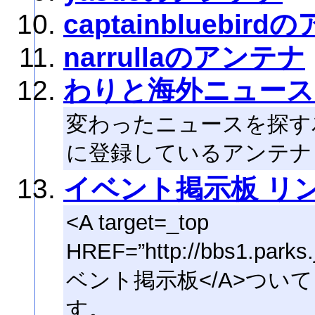
captainbluebir
narrullaのアンテナ
わりと海外ニュース
変わったニュースを探す
に登録しているアンテナ
イベント掲示板 リ
<A target=_top
HREF=”http://bbs1.parks
ベント掲示板</A>つい
す。