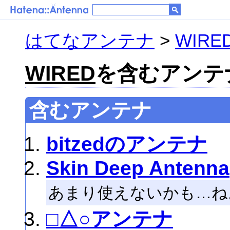
はてなアンテナ
>
WIRE
WIRED
を含むアンテナ 
含むアンテナ
bitzedのアンテナ
Skin Deep Antenna
あまり使えないかも…ね
□△○アンテナ