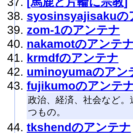
[馬鹿と片輪に宗教]
syosinsyajisak
zom-1のアンテナ
nakamotのアンテ
krmdfのアンテナ
uminoyumaのア
fujikumoのアンテ
政治、経済、社会など。
つもの。
tkshendのアンテナ