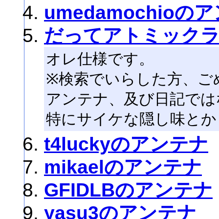
umedamochioの
だってアトミック
オレ仕様です。
※検索でいらした方、ご
アンテナ、及び日記では
特にサイケな隠し味とか
t4luckyのアンテナ
mikaelのアンテナ
GFIDLBのアンテナ
yasu3のアンテナ