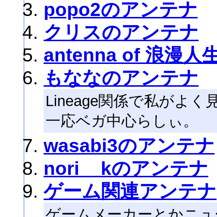
popo2のアンテナ
クリスのアンテナ
antenna of 浪漫人
もななのアンテナ
Lineage関係で私がよ
一応ベガ中心らしぃ。
wasabi3のアンテナ
nori__kのアンテナ
ゲーム関連アンテナ
ゲームメーカーとかニュ