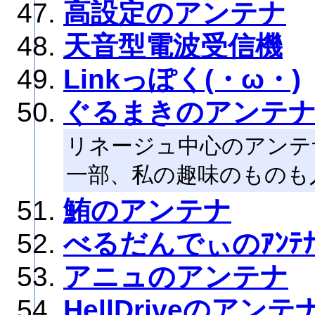
高設定のアンテナ
天音型電波受信機
Linkっぽく(・ω・)
ぐるまきのアンテ
リネージュ中心のアンテ
一部、私の趣味のものも
鮪のアンテナ
べるだんでぃのｱﾝﾃ
アニュのアンテナ
HellDriveのアンテ