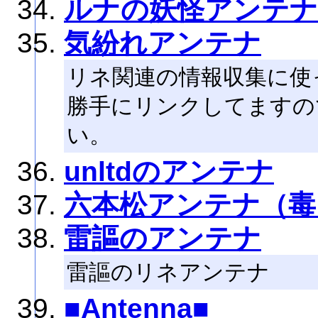
ルナの妖怪アンテナ
気紛れアンテナ
リネ関連の情報収集に使っ
勝手にリンクしてますの
い。
unltdのアンテナ
六本松アンテナ（毒
雷謳のアンテナ
雷謳のリネアンテナ
■Antenna■