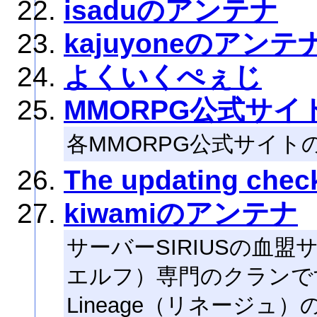
isaduのアンテナ
kajuyoneのアンテ
よくいくぺぇじ
MMORPG公式サ
各MMORPG公式サイ
The updating check
kiwamiのアンテナ
サーバーSIRIUSの血盟サ
エルフ）専門のクランで
Lineage（リネージュ