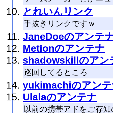
とれいんリンク
手抜きリンクですｗ
JaneDoeのアンテ
Metionのアンテナ
shadowskillのア
巡回してるところ
yukimachiのアン
Ulalaのアンテナ
以前の携帯アドをご存知