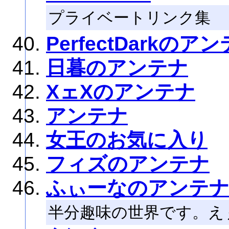
プライベートリンク集
PerfectDarkのア
日暮のアンテナ
XェXのアンテナ
アンテナ
女王のお気に入り
フィズのアンテナ
ふぃーなのアンテ
半分趣味の世界です。え