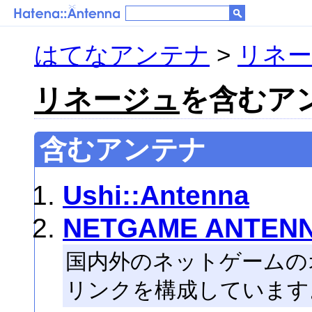
はてなアンテナ
>
リネ
リネージュ
を含むアン
含むアンテナ
Ushi::Antenna
NETGAME ANTEN
国内外のネットゲームの
リンクを構成しています