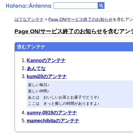
はてなアンテナ
>
Page ON/サービス終了のお知らせ
を含むアンテ
Page ON/サービス終了のお知らせ
を含むアンテ
含むアンテナ
Kannoのアンテナ
あんてな
kumi20のアンテナ
楽しい毎日♪
楽しい仲間♪
あとは おいしいお茶とお菓子でどうぞ♪
ここは きっと癒しの時間がありますよ♪
sunny-0919のアンテナ
mamechibitaのアンテナ