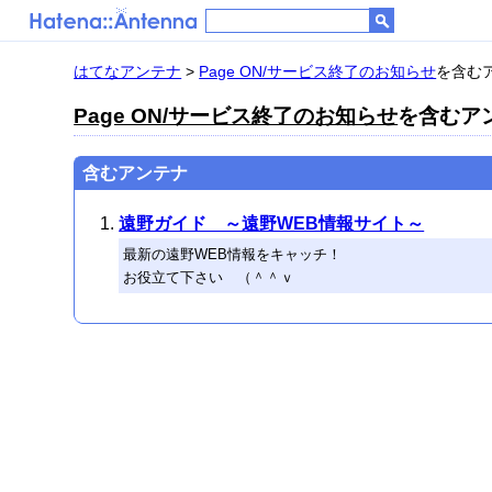
はてなアンテナ
>
Page ON/サービス終了のお知らせ
を含むア
Page ON/サービス終了のお知らせ
を含むアン
含むアンテナ
遠野ガイド ～遠野WEB情報サイト～
最新の遠野WEB情報をキャッチ！
お役立て下さい （＾＾ｖ