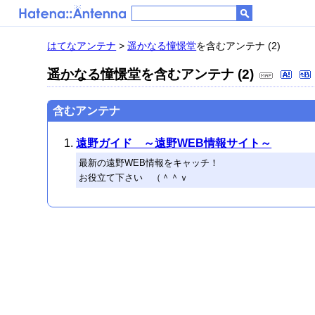
はてなアンテナ
>
遥かなる憧憬堂
を含むアンテナ (2)
遥かなる憧憬堂
を含むアンテナ (2)
含むアンテナ
遠野ガイド ～遠野WEB情報サイト～
最新の遠野WEB情報をキャッチ！
お役立て下さい （＾＾ｖ