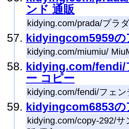
ンド 通販
kidying.com/prada
kidyingcom595
kidying.com/miumi
kidying.com/fe
ー コピー
kidying.com/fendi
kidyingcom685
kidying.com/copy