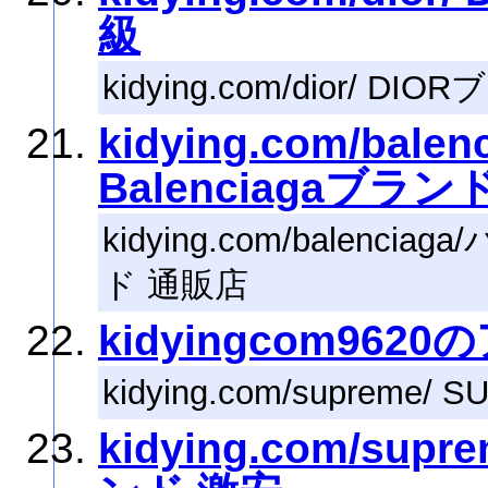
級
kidying.com/dior/ D
kidying.com/ba
Balenciagaブラ
kidying.com/balenci
ド 通販店
kidyingcom962
kidying.com/supre
kidying.com/su