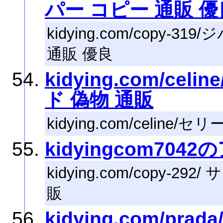
パー コピー 通販 優
kidying.com/copy
通販 優良
kidying.com/ce
ド 偽物 通販
kidying.com/celin
kidyingcom704
kidying.com/copy-
販
kidying.com/pr