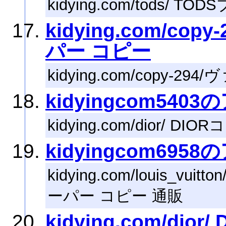
kidying.com/tods/ 
kidying.com/c
パー コピー
kidying.com/copy
kidyingcom540
kidying.com/dior/ 
kidyingcom695
kidying.com/louis_vui
ーパー コピー 通販
kidying.com/dio