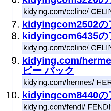
kidying.com/celine
kidyingcom250
kidyingcom643
kidying.com/celine/
kidying.com/he
ピー バック
kidying.com/herme
kidyingcom844
kidying.com/fendi/ 