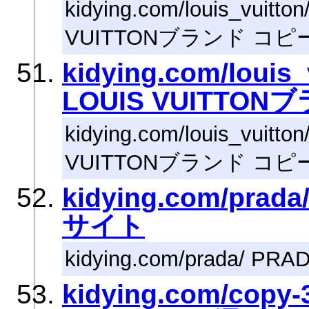
kidying.com/louis_vu
VUITTONブランド コピ
kidying.com/lou
LOUIS VUITTO
kidying.com/louis_vu
VUITTONブランド コピ
kidying.com/pr
サイト
kidying.com/prada/
kidying.com/co