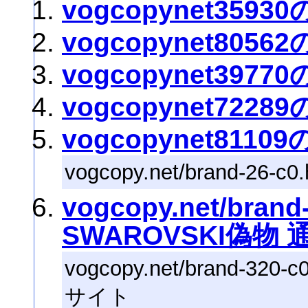
vogcopynet359
vogcopynet805
vogcopynet397
vogcopynet722
vogcopynet811
vogcopy.net/brand-2
vogcopy.net/brand
SWAROVSKI偽物 
vogcopy.net/brand-32
サイト