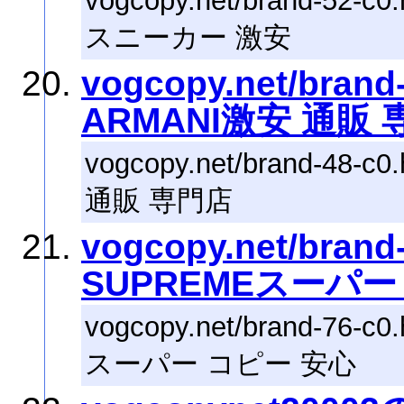
vogcopy.net/brand-52
スニーカー 激安
vogcopy.net/bra
ARMANI激安 通販
vogcopy.net/brand-4
通販 専門店
vogcopy.net/bra
SUPREMEスーパー
vogcopy.net/brand-7
スーパー コピー 安心