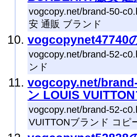
vogcopy.net/brand-5
安 通販 ブランド
vogcopynet477
vogcopy.net/brand-52-
ンド
vogcopy.net/bra
ン LOUIS VUIT
vogcopy.net/brand-52
VUITTONブランド コピ