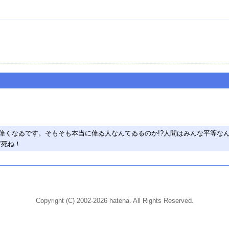
ので別に偉くなゐです。そもそも本当に偉ゐ人なんてゐるのか!?人間はみんな平
ど死ね！
Copyright (C) 2002-2026 hatena. All Rights Reserved.