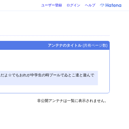
ユーザー登録
ログイン
ヘルプ
アンテナのタイトル
(共有ページ数)
等なんだよ☆でもおれが中学生の時プールでゐとこ達と遊んで
非公開アンテナは一覧に表示されません。