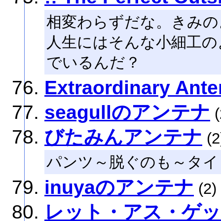
相変わらずだな。きみの
人生にはそんな小細工の
でいるんだ？
Extraordinary Ant
seagullのアンテナ
(
びたみんアンテナ
(2
パンツ～脱ぐのも～タイ
inuyaのアンテナ
(2)
レット・アス・ゲッ