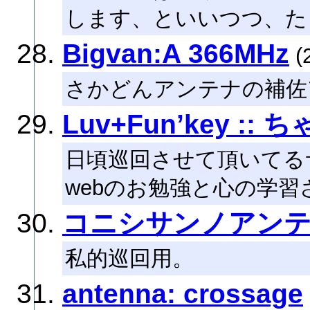
します、といいつつ、た
Bigvan:A 366MHz
(
さかどんアンテナの補佐
Luv+Fun’key 
日頃巡回させて頂いてる
webのお勉強と心の学
コニシサンノアン
私的巡回用。
antenna: crossage