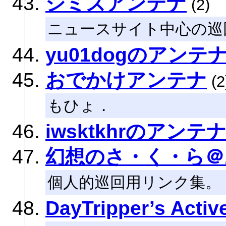
シミズアンテナ
(2)
ニュースサイト中心の巡
yu01dogのアンテ
おでかけアンテナ
(2
もひょ．
iwsktkhrのアンテ
幻想のさ・く・ら＠
個人的巡回用リンク集。
DayTripper’s Activ