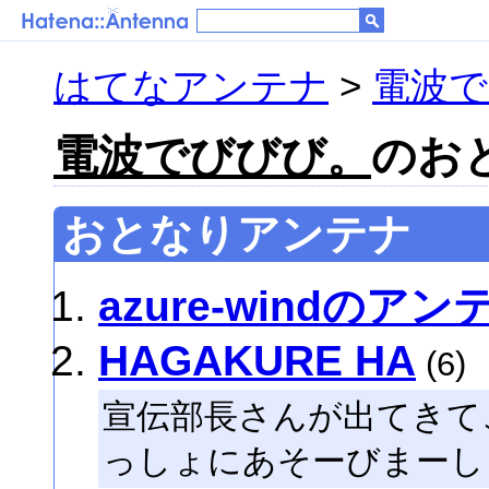
はてなアンテナ
>
電波で
電波でびびび。
のお
おとなりアンテナ
azure-windのアン
HAGAKURE HA
(6)
宣伝部長さんが出てきて
っしょにあそーびまーし