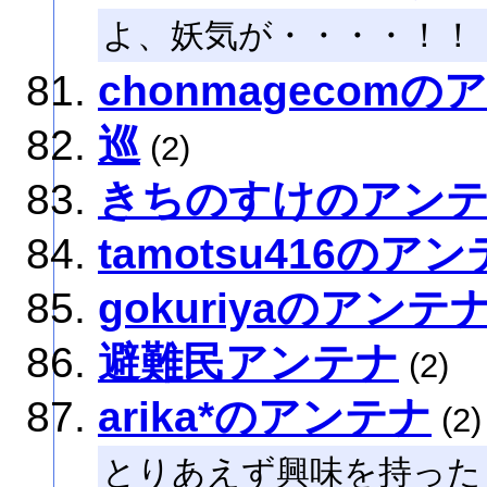
よ、妖気が・・・・！！
chonmagecom
巡
(2)
きちのすけのアン
tamotsu416のア
gokuriyaのアンテ
避難民アンテナ
(2)
arika*のアンテナ
(2)
とりあえず興味を持った