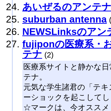
あいぜるのアンテ
suburban antenna
(
NEWSLinksのア
fujiponの医療
テナ
(2)
医療系サイトと静かな日
テナ。
元気な学生諸君の「テキ
ーショックを起こしてし
☆マークは、今オススメ