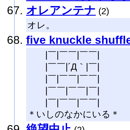
オレアンテナ
(2)
オレ。
five knuckle shuffl
|￣|￣￣|￣￣|
|￣￣|´Д｀|￣|
|￣|￣￣|￣￣|
|￣￣|￣￣|￣|
|￣|￣￣|￣￣|
＊いしのなかにいる＊
絶望中止
(2)