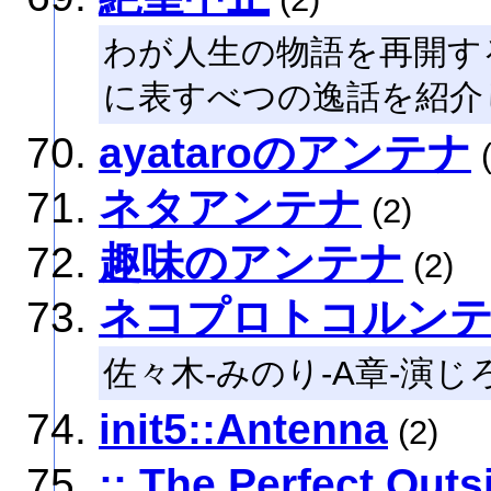
わが人生の物語を再開す
に表すべつの逸話を紹介
ayataroのアンテナ
(
ネタアンテナ
(2)
趣味のアンテナ
(2)
ネコプロトコルン
佐々木-みのり-A章-演じ
init5::Antenna
(2)
:: The Perfect Outsi