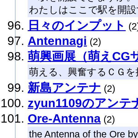
わたしはここで駅を開設
日々のインプット
(2
Antennagi
(2)
萌興画展（萌えCG
萌える、興奮するＣＧを
新島アンテナ
(2)
zyun1109のアンテ
Ore-Antenna
(2)
the Antenna of the Ore by