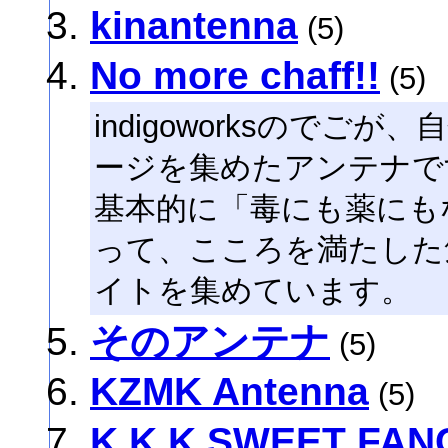
kinantenna
(5)
No more chaff!!
(5)
indigoworksので
ージを集めたアンテナで
基本的に「毒にも薬にも
って、こころを満たした
イトを集めています。
そのアンテナ
(5)
KZMK Antenna
(5)
K.K.K.SWEET FA