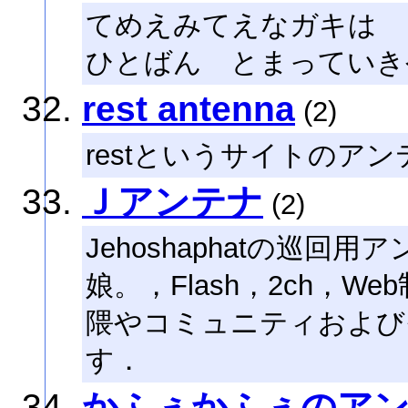
てめえみてえなガキは
ひとばん とまっていき
rest antenna
(2)
restというサイトのア
Ｊアンテナ
(2)
Jehoshaphatの巡回用
娘。，Flash，2ch，W
隈やコミュニティおよび
す．
かふぇかふぇのア