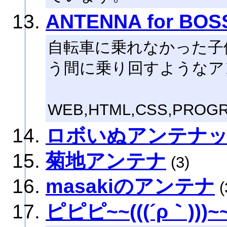
ANTENNA for BOS
自転車に乗れなかった子
う間に乗り回すようなア
WEB,HTML,CSS,PRO
ロボいぬアンテナ
菊地アンテナ
(3)
masakiのアンテナ
(
ピピピ~~(((´ρ｀))