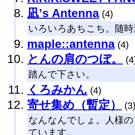
凪’s Antenna
(4)
いろいろあちこち。随時
maple::antenna
(4)
とんの肩のつぼ。
(4
踏んで下さい。
くろみかん
(4)
寄せ集め（暫定）
(3
なんなんでしょ。人様の
ています。