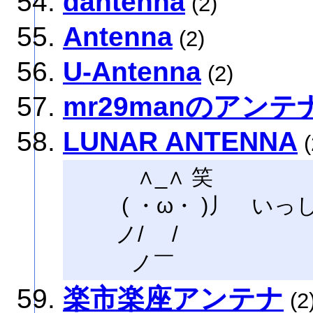
dantenna
(2)
Antenna
(2)
U-Antenna
(2)
mr29manのアンテ
LUNAR ANTENNA
(
∧_∧ 笑
( ・ω・ )丿 いっ
ノ/ /
ノ￣ゝ
楽市楽座アンテナ
(2