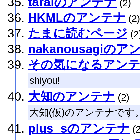
taraiのアンテナ
(2)
HKMLのアンテナ
(2)
たまに読むページ
(2
nakanousagiの
その気になるアン
shiyou!
大知のアンテナ
(2)
大知(仮)のアンテナです
plus_sのアンテナ
(2