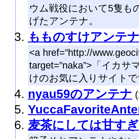
ウム戦役において5隻も
げたアンテナ。
もものすけアンテ
<a href=”http://www.geoc
target=”naka”>「
けのお気に入りサイトで
nyau59のアンテナ
(
YuccaFavoriteAnt
麦茶にしては甘すぎ