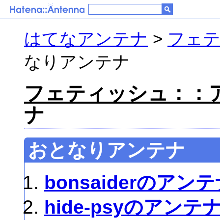
はてなアンテナ
>
フェ
なりアンテナ
フェティッシュ：：
ナ
おとなりアンテナ
bonsaiderのアン
hide-psyのアンテ