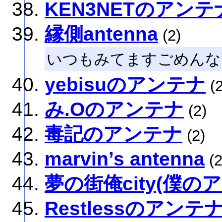
KEN3NETのアンテ
縁側antenna
(2)
いつもみてますごめんな
yebisuのアンテナ
(2
み.Oのアンテナ
(2)
毒記のアンテナ
(2)
marvin’s antenna
(2
夢の街俺city(僕の
Restlessのアンテ