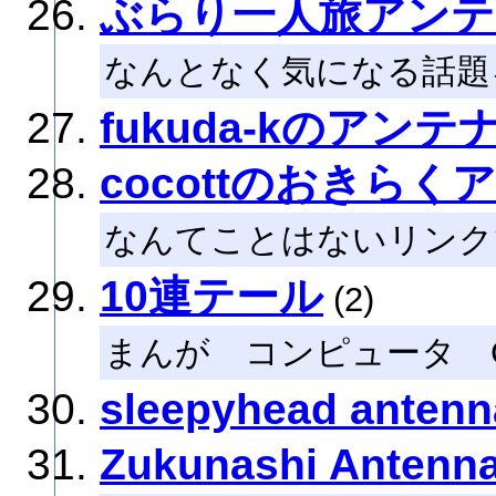
ぶらり一人旅アンテ
なんとなく気になる話題
fukuda-kのアンテ
cocottのおきらく
なんてことはないリンク
10連テール
(2)
まんが コンピュータ 
sleepyhead antenn
Zukunashi Antenn