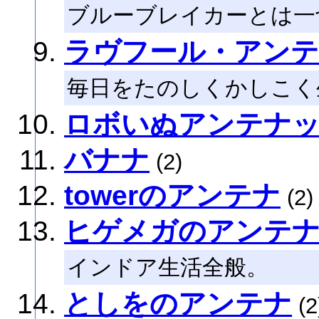
ブルーブレイカーとは一
ラヴフール・アン
毎日をたのしくかしこく
ロボいぬアンテナ
バナナ
(2)
towerのアンテナ
(2)
ヒゲメガのアンテ
インドア生活全般。
としをのアンテナ
(2