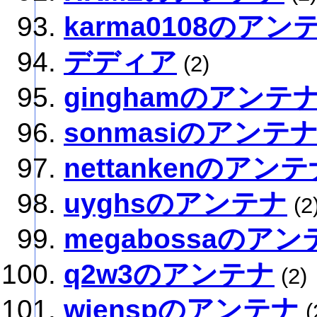
karma0108のアン
デディア
(2)
ginghamのアンテ
sonmasiのアンテ
nettankenのアン
uyghsのアンテナ
(2
megabossaのアン
q2w3のアンテナ
(2)
wienspのアンテナ
(