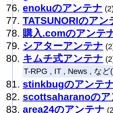
enokuのアンテナ
(2
TATSUNORIのア
購入.comのアンテ
シアターアンテナ
(2
キムチ式アンテナ
(2
T-RPG , IT , News , など(
stinkbugのアンテ
scottsaharano
area24のアンテナ
(2