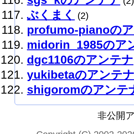
(2)
ぶくまく
(2)
profumo-piano
midorin_1985の
dgc1106のアンテナ
yukibetaのアンテ
shigoromのアンテ
非公開