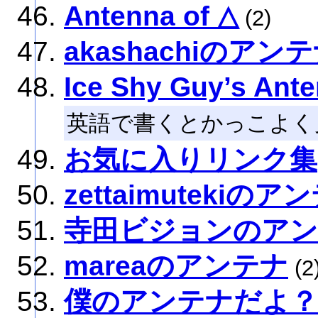
Antenna of △
(2)
akashachiのアン
Ice Shy Guy’s Ant
英語で書くとかっこよく
お気に入りリンク集
zettaimutekiのア
寺田ビジョンのア
mareaのアンテナ
(2
僕のアンテナだよ？