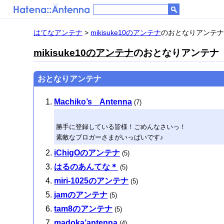
はてなアンテナ
>
mikisuke10のアンテナ
のおとなりアンテ
mikisuke10のアンテナ
のおとなりアンテナ
おとなりアンテナ
Machiko’s Antenna
(7)
勝手に登録している皆様！ごめんなさいっ！
素敵なブロガーさまがいっぱいです♪
iChigOのアンテナ
(5)
はるのあんてな＊
(5)
miri-1025のアンテナ
(5)
jamのアンテナ
(5)
tam8のアンテナ
(5)
madoka’antenna
(4)