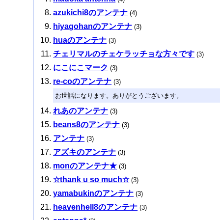
azukichi8のアンテナ
(4)
hiyagohanのアンテナ
(3)
huaのアンテナ
(3)
チェリマルのチェケラッチョな方々です
(3)
にこにこマーク
(3)
re-coのアンテナ
(3)
お世話になります。ありがとうございます。
れあのアンテナ
(3)
beans8のアンテナ
(3)
アンテナ
(3)
アズキのアンテナ
(3)
monのアンテナ★
(3)
☆thank u so much☆
(3)
yamabukinのアンテナ
(3)
heavenhell8のアンテナ
(3)