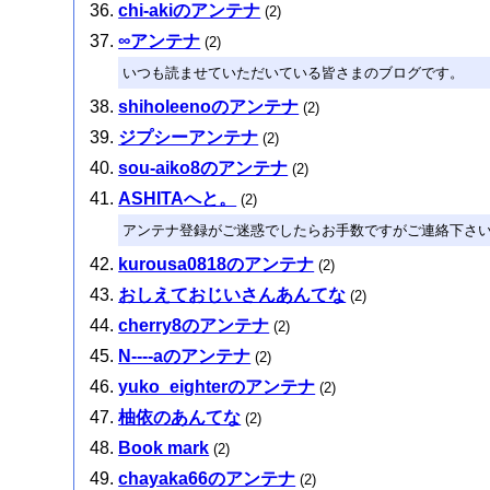
chi-akiのアンテナ
(2)
∞アンテナ
(2)
いつも読ませていただいている皆さまのブログです。
shiholeenoのアンテナ
(2)
ジプシーアンテナ
(2)
sou-aiko8のアンテナ
(2)
ASHITAへと。
(2)
アンテナ登録がご迷惑でしたらお手数ですがご連絡下さ
kurousa0818のアンテナ
(2)
おしえておじいさんあんてな
(2)
cherry8のアンテナ
(2)
N----aのアンテナ
(2)
yuko_eighterのアンテナ
(2)
柚依のあんてな
(2)
Book mark
(2)
chayaka66のアンテナ
(2)