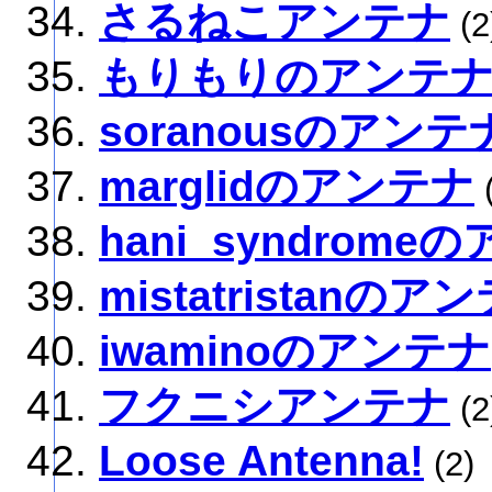
さるねこアンテナ
(2
もりもりのアンテ
soranousのアンテ
marglidのアンテナ
(
hani_syndrome
mistatristanのア
iwaminoのアンテナ
フクニシアンテナ
(2
Loose Antenna!
(2)