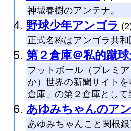
神城春樹のアンテナ。
野球少年アンゴラ
(2
正式名称はアンゴラ共和国(Rep
第２倉庫＠私的蹴球
フットボール（プレミア
か）世界の新聞サイトを
倉庫」の第２倉庫として
あゆみちゃんのア
あゆみちゃんこと関根銀三(