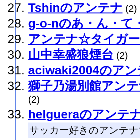
Tshinのアンテナ
(2)
g-o-nのあ・ん・て
アンテナ☆タイガー
山中幸盛狼煙台
(2)
aciwaki2004のア
獅子乃湯別館アンテナ
(2)
helgueraのアンテ
サッカー好きのアンテナ