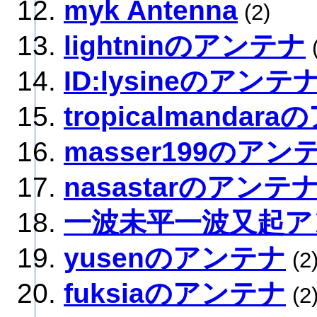
myk Antenna
(2)
lightninのアンテナ
(
ID:lysineのアンテ
tropicalmandar
masser199のアン
nasastarのアンテ
一波未平一波又起ア
yusenのアンテナ
(2
fuksiaのアンテナ
(2