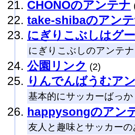
CHONOのアンテナ
take-shibaのアン
にぎりこぶしはグ
にぎりこぶしのアンテナ
公園リンク
(2)
りんでんばうむア
基本的にサッカーばっか
happysongのアン
友人と趣味とサッカーの