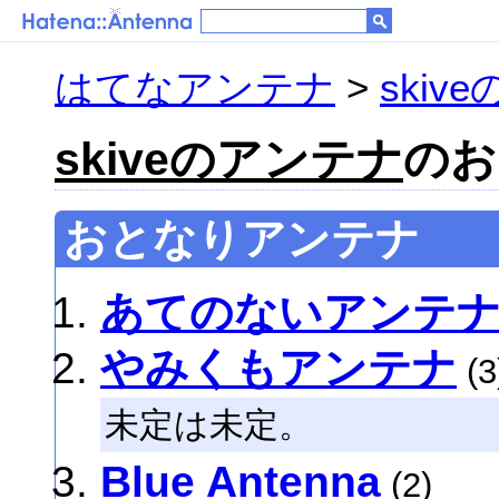
はてなアンテナ
>
skiv
skiveのアンテナ
のお
おとなりアンテナ
あてのないアンテ
やみくもアンテナ
(3
未定は未定。
Blue Antenna
(2)