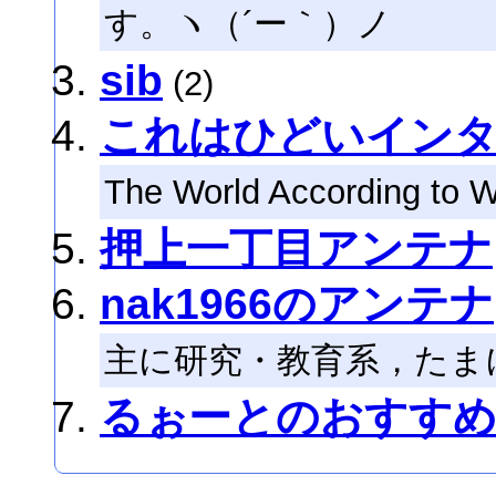
す。ヽ（´ー｀）ノ
sib
(2)
これはひどいイン
The World According to W
押上一丁目アンテナ
nak1966のアンテナ
主に研究・教育系，たま
るぉーとのおすす