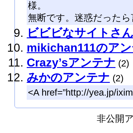
様。
無断です。迷惑だったら
ビビビなサイトさん.｡
mikichan111のア
Crazy’sアンテナ
(2)
みかのアンテナ
(2)
<A href=”http://yea.jp/i
非公開