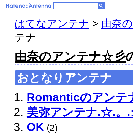
はてなアンテナ
>
由奈の
テナ
由奈のアンテナ☆彡
おとなりアンテナ
Romanticのアンテ
美弥アンテナ.☆.。.:*
OK
(2)