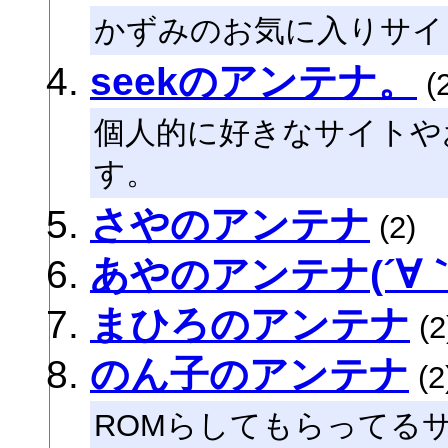
かずみのお気に入りサイ
seekのアンテナ。
(2
個人的に好きなサイトや
す。
さやのアンテナ
(2)
あやのアンテナ(´∀
まひろのアンテナ
(2
のん子のアンテナ
(2
ROMらしてもらってる