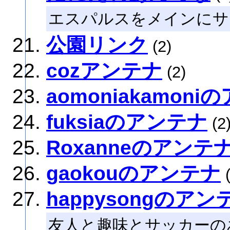
エスパルスをメインにサ
公園リンク
(2)
cozアンテナ
(2)
aomoniakamon
fuksiaのアンテナ
(2
Roxanneのアンテ
gaokouのアンテナ
(
happysongのアン
友人と趣味とサッカーの