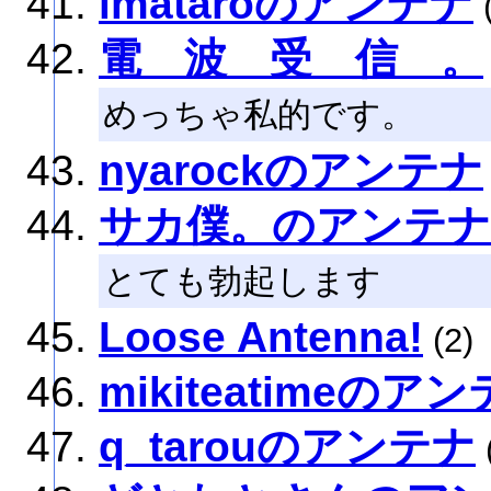
imataroのアンテナ
(
電 波 受 信 。
めっちゃ私的です。
nyarockのアンテナ
サカ僕。のアンテナ
とても勃起します
Loose Antenna!
(2)
mikiteatimeのア
q_tarouのアンテナ