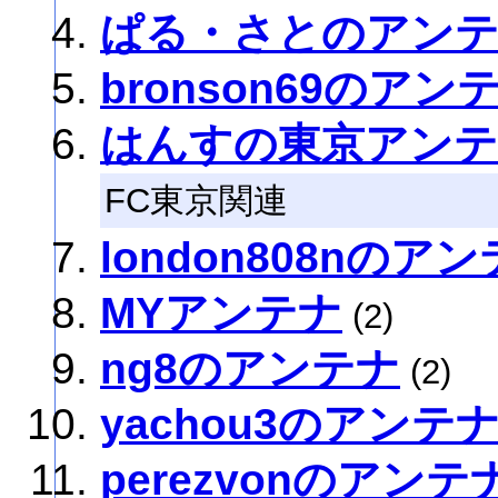
ぱる・さとのアン
bronson69のアン
はんすの東京アン
FC東京関連
london808nのア
MYアンテナ
(2)
ng8のアンテナ
(2)
yachou3のアンテ
perezvonのアンテ