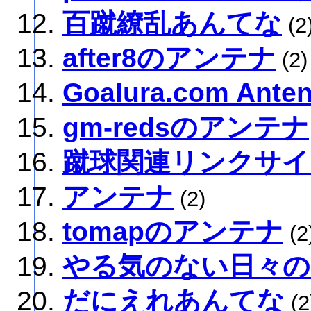
百蹴繚乱あんてな
(2
after8のアンテナ
(2)
Goalura.com Ante
gm-redsのアンテナ
蹴球関連リンクサイ
アンテナ
(2)
tomapのアンテナ
(2
やる気のない日々の
だにえれあんてな
(2