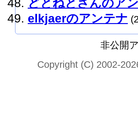
どとねとさんのア
elkjaerのアンテナ
(2
非公開
Copyright (C) 2002-2026