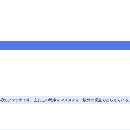
IRAQのアンテナです。主にこの戦争をマスメディア以外の視点でとらえてい