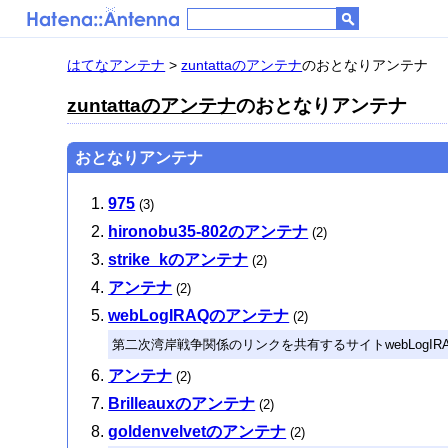
はてなアンテナ
>
zuntattaのアンテナ
のおとなりアンテナ
zuntattaのアンテナ
のおとなりアンテナ
おとなりアンテナ
975
(3)
hironobu35-802のアンテナ
(2)
strike_kのアンテナ
(2)
アンテナ
(2)
webLogIRAQのアンテナ
(2)
第二次湾岸戦争関係のリンクを共有するサイトwebLog
アンテナ
(2)
Brilleauxのアンテナ
(2)
goldenvelvetのアンテナ
(2)