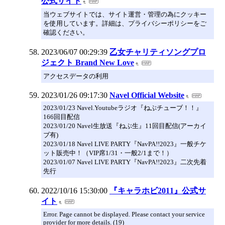
公式サイト
当ウェブサイトでは、サイト運営・管理の為にクッキー
を使用しています。詳細は、プライバシーポリシーをご
確認ください。
2023/06/07 00:29:39
乙女チャリティソングプロ
ジェクト Brand New Love
アクセスデータの利用
2023/01/26 09:17:30
Navel Official Website
2023/01/23 Navel.Youtubeラジオ『ねぶチューブ！！』
166回目配信
2023/01/20 Navel生放送『ねぶ生』11回目配信(アーカイ
ブ有)
2023/01/18 Navel LIVE PARTY『NavPA!!2023』一般チケ
ット販売中！（VIP席1/31・一般2/1まで！）
2023/01/07 Navel LIVE PARTY『NavPA!!2023』二次先着
先行
2022/10/16 15:30:00
『キャラホビ2011』公式サ
イト
Error. Page cannot be displayed. Please contact your service
provider for more details. (19)