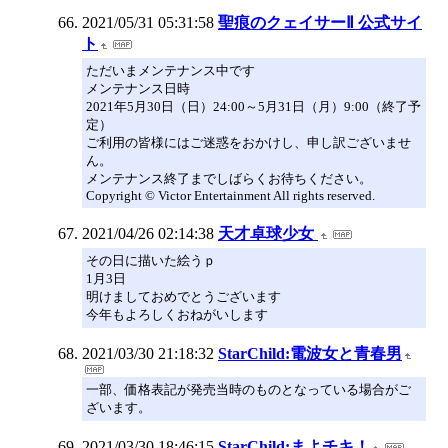
2021/05/31 05:31:58
聖痕のクェイサーⅡ 公式サイ
ト
ただいまメンテナンス中です
メンテナンス日時
2021年5月30日（日）24:00～5月31日（月）9:00（終了予
定）
ご利用の皆様にはご迷惑をおかけし、申し訳ございませ
ん。
メンテナンス終了までしばらくお待ちください。
Copyright © Victor Entertainment All rights reserved.
2021/04/26 02:14:38
天才卓球少女
その日に描いた絵うｐ
1月3日
明けましておめでとうございます
今年もよろしくおねがいします
2021/03/30 21:18:32
StarChild:電波女と青春男
一部、価格表記が発売当時のものとなっている場合がご
ざいます。
2021/03/30 18:46:15
StarChild:まよチキ！