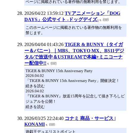
ページに掲載されている著作物の無断利用を禁じます。
2026/04/22 13:59:12
TVアニメーション「DOG
DAYS」公式サイト -ドッグデイズ-
このホームページに掲載されている著作物の無断利用を
禁じます。
2026/04/04 01:43:26
TIGER & BUNNY（タイガ
ー＆バニー）｜MBS、TOKYO MX、BS11デジ
タルで放送中＆USTREAMで本編+ミニコーナ
ー配信中!!
TIGER & BUNNY 15th Anniversary Party
2026.04.02
「TIGER & BUNNY 15th Anniversary Party」開催決定！
続きを読む
2026.04.02
『TIGER & BUNNY』放送15周年を記念して描き下ろしビ
ジュアルを公開！
続きを読む
2026/03/25 22:24:40
コナミ 商品・サービス |
KONAMI
遊戯王デュエリストポイント