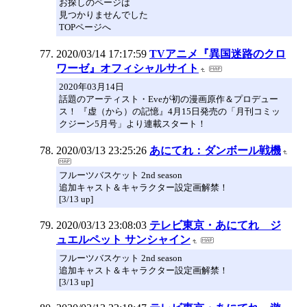
お探しのページは
見つかりませんでした
TOPページへ
2020/03/14 17:17:59
TVアニメ『異国迷路のクロ
ワーゼ』オフィシャルサイト
2020年03月14日
話題のアーティスト・Eveが初の漫画原作＆プロデュー
ス！ 『虚（から）の記憶』4月15日発売の「月刊コミッ
クジーン5月号」より連載スタート！
2020/03/13 23:25:26
あにてれ：ダンボール戦機
フルーツバスケット 2nd season
追加キャスト＆キャラクター設定画解禁！
[3/13 up]
2020/03/13 23:08:03
テレビ東京・あにてれ ジ
ュエルペット サンシャイン
フルーツバスケット 2nd season
追加キャスト＆キャラクター設定画解禁！
[3/13 up]