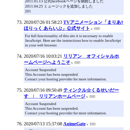
2011.05.13 公式facebookページを開始しました
2011.04.25 ミュージックを追加しました
201
2020/07/26 01:58:23
TVアニメーション「まりあ†
ほりっく あらいぶ」公式サイト
For full functionality of this site it is necessary to enable
JavaScript. Here are the instructions how to enable JavaScript
in your web browser.
2020/07/16 10:03:21
リリアン オフィシャルホ
ームページへようこそ
Account Suspended
This Account has been suspended.
Contact your hosting provider for more information.
2020/07/16 09:50:49
ティンクル☆くるせいだー
す | リリアンホームページ
Account Suspended
This Account has been suspended.
Contact your hosting provider for more information.
2020/07/13 15:37:08
AnimeGate