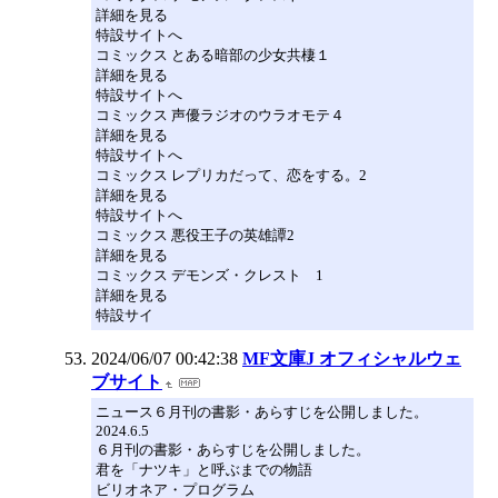
詳細を見る
特設サイトへ
コミックス とある暗部の少女共棲１
詳細を見る
特設サイトへ
コミックス 声優ラジオのウラオモテ４
詳細を見る
特設サイトへ
コミックス レプリカだって、恋をする。2
詳細を見る
特設サイトへ
コミックス 悪役王子の英雄譚2
詳細を見る
コミックス デモンズ・クレスト 1
詳細を見る
特設サイ
2024/06/07 00:42:38
MF文庫J オフィシャルウェ
ブサイト
ニュース６月刊の書影・あらすじを公開しました。
2024.6.5
６月刊の書影・あらすじを公開しました。
君を「ナツキ」と呼ぶまでの物語
ビリオネア・プログラム