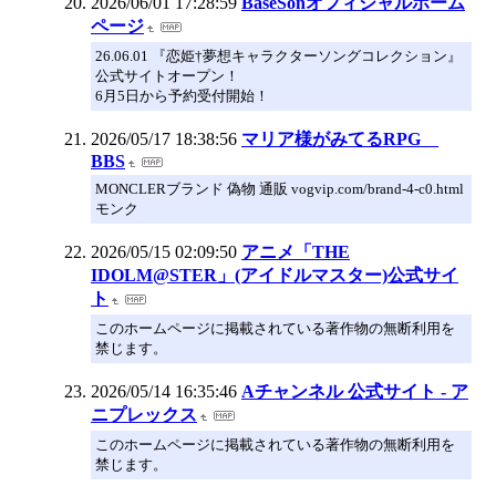
2026/06/01 17:28:59
BaseSonオフィシャルホーム
ページ
26.06.01 『恋姫†夢想キャラクターソングコレクション』
公式サイトオープン！
6月5日から予約受付開始！
2026/05/17 18:38:56
マリア様がみてるRPG
BBS
MONCLERブランド 偽物 通販 vogvip.com/brand-4-c0.html
モンク
2026/05/15 02:09:50
アニメ「THE
IDOLM@STER」(アイドルマスター)公式サイ
ト
このホームページに掲載されている著作物の無断利用を
禁じます。
2026/05/14 16:35:46
Aチャンネル 公式サイト - ア
ニプレックス
このホームページに掲載されている著作物の無断利用を
禁じます。