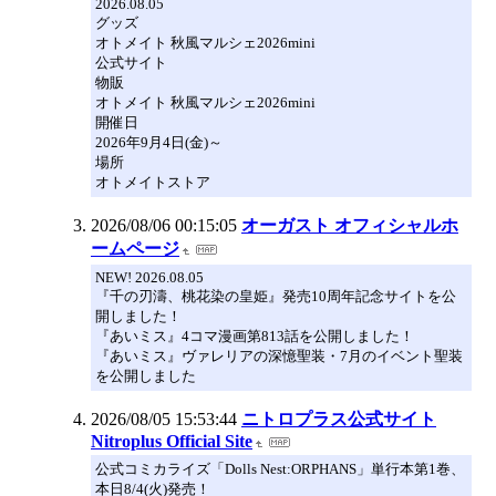
2026.08.05
グッズ
オトメイト 秋風マルシェ2026mini
公式サイト
物販
オトメイト 秋風マルシェ2026mini
開催日
2026年9月4日(金)～
場所
オトメイトストア
2026/08/06 00:15:05
オーガスト オフィシャルホ
ームページ
NEW! 2026.08.05
『千の刃濤、桃花染の皇姫』発売10周年記念サイトを公
開しました！
『あいミス』4コマ漫画第813話を公開しました！
『あいミス』ヴァレリアの深憶聖装・7月のイベント聖装
を公開しました
2026/08/05 15:53:44
ニトロプラス公式サイト
Nitroplus Official Site
公式コミカライズ「Dolls Nest:ORPHANS」単行本第1巻、
本日8/4(火)発売！