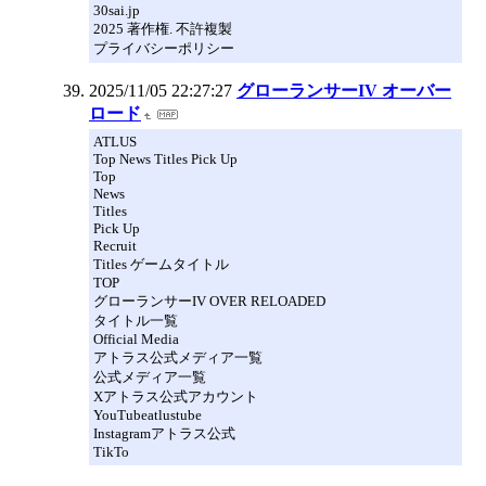
30sai.jp
2025 著作権. 不許複製
プライバシーポリシー
2025/11/05 22:27:27
グローランサーIV オーバー
ロード
ATLUS
Top News Titles Pick Up
Top
News
Titles
Pick Up
Recruit
Titles ゲームタイトル
TOP
グローランサーIV OVER RELOADED
タイトル一覧
Official Media
アトラス公式メディア一覧
公式メディア一覧
Xアトラス公式アカウント
YouTubeatlustube
Instagramアトラス公式
TikTo