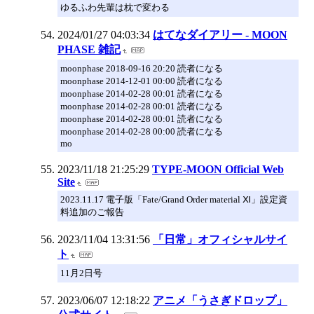
ゆるふわ先輩は枕で変わる
2024/01/27 04:03:34
はてなダイアリー - MOON
PHASE 雑記
moonphase 2018-09-16 20:20 読者になる
moonphase 2014-12-01 00:00 読者になる
moonphase 2014-02-28 00:01 読者になる
moonphase 2014-02-28 00:01 読者になる
moonphase 2014-02-28 00:01 読者になる
moonphase 2014-02-28 00:00 読者になる
mo
2023/11/18 21:25:29
TYPE-MOON Official Web
Site
2023.11.17 電子版「Fate/Grand Order material Ⅺ」設定資
料追加のご報告
2023/11/04 13:31:56
「日常」オフィシャルサイ
ト
11月2日号
2023/06/07 12:18:22
アニメ「うさぎドロップ」