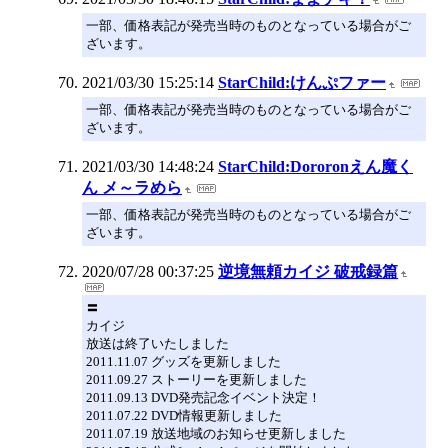
一部、価格表記が発売当時のものとなっている場合がご
ざいます。
2021/03/30 15:25:14
StarChild:けんぷファー
一部、価格表記が発売当時のものとなっている場合がご
ざいます。
2021/03/30 14:48:24
StarChild:Dororonえん魔く
ん メ～ラめら
一部、価格表記が発売当時のものとなっている場合がご
ざいます。
2020/07/28 00:37:25
逆境無頼カイジ 破戒録篇
〓
カイジ
放送は終了いたしました
2011.11.07 グッズを更新しました
2011.09.27 ストーリーを更新しました
2011.09.13 DVD発売記念イベント決定！
2011.07.22 DVD情報更新しました
2011.07.19 放送地域のお知らせ更新しました