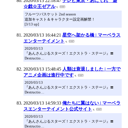
2020/03/13 22:18:47
テレビ東京・あにてれ 遊
☆戯☆王ゼアル
フルーツバスケット 2nd season
追加キャスト＆キャラクター設定画解禁！
[3/13 up]
2020/03/13 16:44:21
星空へ架かる橋 | マーベラス
エンターテイメント
2020/03/13
『あんさんぶるスターズ！エクストラ・ステージ』〓
Destructio…
2020/03/13 15:48:45
人類は衰退しました | 一方で
アニメ企画は進行中です
2020/03/13
『あんさんぶるスターズ！エクストラ・ステージ』〓
Destructio…
2020/03/13 14:59:33
俺たちに翼はない | マーベラ
スエンターテイメント公式サイト
2020/03/13
『あんさんぶるスターズ！エクストラ・ステージ』〓
Destructio…