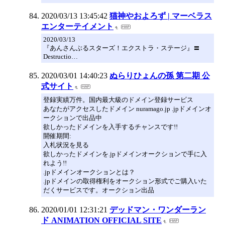
2020/03/13 13:45:42
猫神やおよろず | マーベラス
エンターテイメント
2020/03/13
『あんさんぶるスターズ！エクストラ・ステージ』〓
Destructio…
2020/03/01 14:40:23
ぬらりひょんの孫 第二期 公
式サイト
登録実績万件。国内最大級のドメイン登録サービス
あなたがアクセスしたドメイン nuramago.jp .jpドメインオ
ークションで出品中
欲しかったドメインを入手するチャンスです!!
開催期間:
入札状況を見る
欲しかったドメインを.jpドメインオークションで手に入
れよう!!
.jpドメインオークションとは？
.jpドメインの取得権利をオークション形式でご購入いた
だくサービスです。オークション出品
2020/01/01 12:31:21
デッドマン・ワンダーラン
ド ANIMATION OFFICIAL SITE