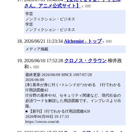
さん。アニメ公式サイト】
学芸
ノンフィクション・ビジネス
学芸
ノンフィクション・ビジネス
2026/06/21 11:23:34
Alchemist - トップ
メディア掲載
2026/06/10 17:52:28
クロノス・クラウン
柳井政
和
最終更新 2026/06/09 SINCE 1997/07/28
2026-06-09
[本] 基本が身に付く+トレンドがつかめる 1行でわかる
IT用語図鑑42
IT分野の基本やAI、セキュリティ関連など、現代社会の
必須ワードを解説した用語図鑑です。インプレスより出
版。
■ 【新刊】1行でわかるIT用語図鑑428
2026年06月09日 19:17:33
https://crocro.com/sh